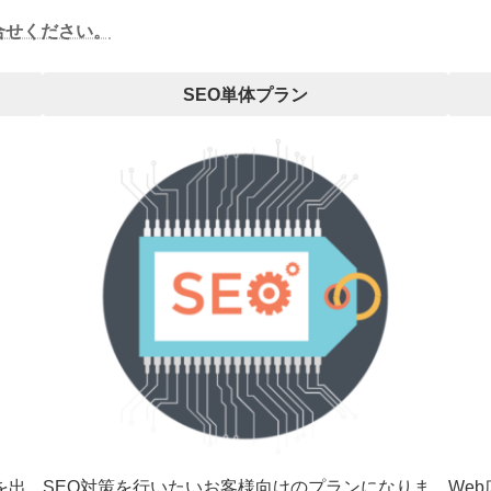
合せください。
SEO単体プラン
を出
SEO対策を行いたいお客様向けのプランになりま
We