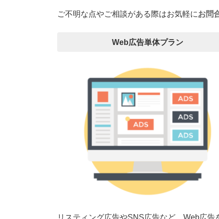
ご不明な点やご相談がある際はお気軽に
お問
Web広告単体プラン
リスティング広告やSNS広告など、Web広告