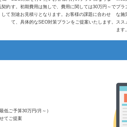
低契約
す。初期費用は無しで、費用に関しては30万円～で
プラ
くして
別途お見積りとなります。お客様の課題に合わせ
な施
て、具体的なSEO対策プランをご提案いたします。
スス
ます
低ご予算30万円/月～）
せてご提案