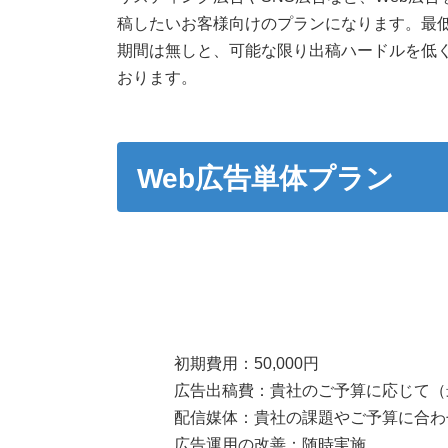
稿したいお客様向けのプランになります。最
期間は無しと、可能な限り出稿ハードルを低
おります。
Web広告単体プラン
初期費用：50,000円
広告出稿費：貴社のご予算に応じて（最
配信媒体：貴社の課題やご予算に合わ
広告運用の改善：随時実施