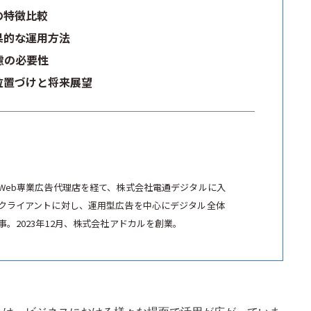
の特徴比較
果的な運用方法
慮の必要性
位置づけと将来展望
Web専業広告代理店を経て、株式会社電通デジタルに入
クライアントに対し、運用型広告を中心にデジタル全体
。2023年12月、株式会社アドカルを創業。