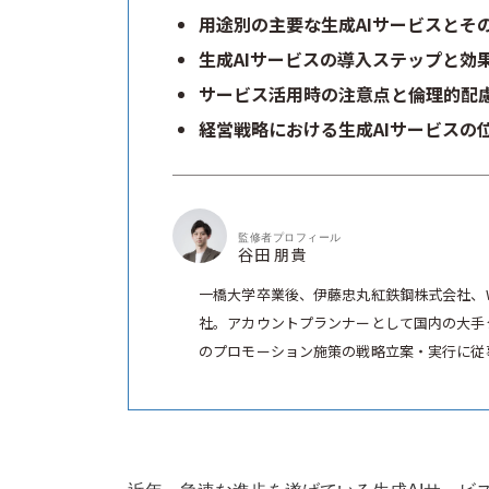
用途別の主要な生成AIサービスとそ
生成AIサービスの導入ステップと効
サービス活用時の注意点と倫理的配
経営戦略における生成AIサービスの
監修者プロフィール
谷田 朋貴
一橋大学卒業後、伊藤忠丸紅鉄鋼株式会社、
社。アカウントプランナーとして国内の大手
のプロモーション施策の戦略立案・実行に従事