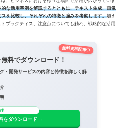
スは、ビジネスにおける様々な場面で活用が広がっていま
体的な活用事例を解説するとともに、テキスト生成、画像
ビスを比較し、それぞれの特徴と強みを考察します。
加え
ストプラクティス、注意点についても触れ、戦略的な活用
無料資料配布中
を無料でダウンロード！
ング・開発サービスの内容と特徴を詳しく解
介
明
請求！
料をダウンロード →