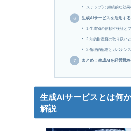
ステップ3：継続的な効果
生成AIサービスを活用す
1.生成物の信頼性検証と
2.知的財産権の取り扱い
3.倫理的配慮とガバナン
まとめ：生成AIを経営戦
生成AIサービスとは何
解説