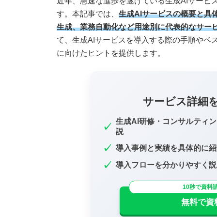
近年、急速な進歩を遂げている生成AIサービ
す。本記事では、
生成AIサービスの概要と具
生成、業務自動化など用途別に代表的なサー
て、生成AIサービスを導入する際の手順やベ
に向けたヒントを提供します。
サービス詳細
生成AI研修・コンサルティ
✓
説
✓
導入事例と実績を具体的に紹
✓
導入フローを分かりやすく説
10秒で資料
無料で資