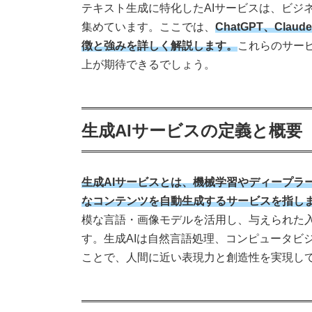
テキスト生成に特化したAIサービスは、ビジ
集めています。ここでは、
ChatGPT、Cl
徴と強みを詳しく解説します。
これらのサー
上が期待できるでしょう。
生成AIサービスの定義と概要
生成AIサービスとは、機械学習やディープラ
なコンテンツを自動生成するサービスを指し
模な言語・画像モデルを活用し、与えられた
す。生成AIは自然言語処理、コンピュータビ
ことで、人間に近い表現力と創造性を実現し