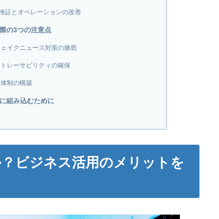
検証とオペレーションの改善
る際の3つの注意点
フェイクニュース対策の徹底
とトレーサビリティの確保
ス体制の構築
略に組み込むために
か？ビジネス活用のメリットを