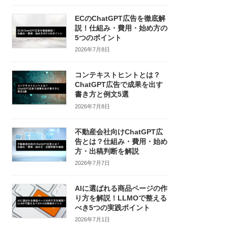
ECのChatGPT広告を徹底解
説！仕組み・費用・始め方の
5つのポイント
2026年7月8日
コンテキストヒントとは？
ChatGPT広告で成果を出す
書き方と例文5選
2026年7月8日
不動産会社向けChatGPT広
告とは？仕組み・費用・始め
方・出稿判断を解説
2026年7月7日
AIに選ばれる商品ページの作
り方を解説！LLMOで整える
べき5つの実践ポイント
2026年7月1日