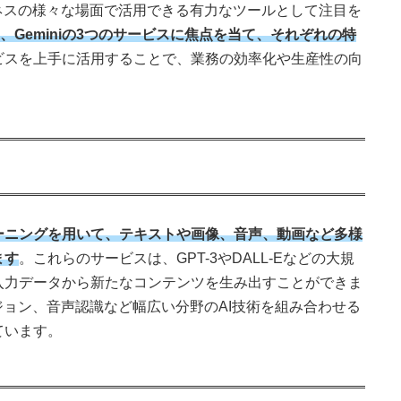
ネスの様々な場面で活用できる有力なツールとして注目を
aude、Geminiの3つのサービスに焦点を当て、それぞれの特
ビスを上手に活用することで、業務の効率化や生産性の向
ーニングを用いて、テキストや画像、音声、動画など多様
ます
。これらのサービスは、GPT-3やDALL-Eなどの大規
入力データから新たなコンテンツを生み出すことができま
ジョン、音声認識など幅広い分野のAI技術を組み合わせる
ています。