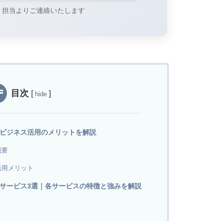
、担当よりご連絡いたします
目次
[
]
hide
？ビジネス活用のメリットを解説
概要
活用メリット
Iサービス3選｜各サービスの特徴と強みを解説