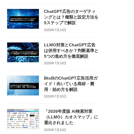
ChatGPT広告のターゲティ
ングとは？種類と設定方法を
5ステップで解説
2026年7月14日
LLMO対策とChatGPT広告
は併用すべきか？判断基準と
5つの進め方を徹底解説
2026年7月14日
BtoBのChatGPT広告活用ガ
イド！向いている商材・費
用・始め方を解説
2026年7月10日
「2026年度版 AI検索対策
（LLMO）カオスマップ」に
選出されました
2026年7月10日