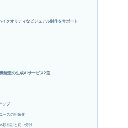
｜ハイクオリティなビジュアル制作をサポート
機能型の生成AIサービス2選
テップ
ニーズの明確化
比較検討と使い分け