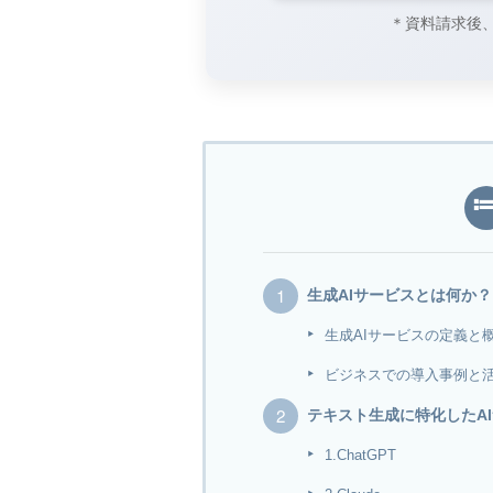
＊資料請求後
生成AIサービスとは何か
生成AIサービスの定義と
ビジネスでの導入事例と
テキスト生成に特化したA
1.ChatGPT