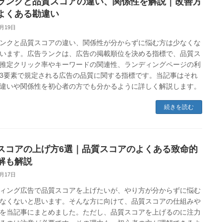
ランクと品質スコアの違い、関係性を解説｜改善方
よくある勘違い
4月19日
ンクと品質スコアの違い、関係性が分からずに悩む方は少なくな
います。広告ランクは、広告の掲載順位を決める指標で、品質ス
推定クリック率やキーワードの関連性、ランディングページの利
3要素で規定される広告の品質に関する指標です。当記事はそれ
違いや関係性を初心者の方でも分かるように詳しく解説します。
続きを読む
スコアの上げ方6選｜品質スコアのよくある致命的
解も解説
4月17日
ィング広告で品質スコアを上げたいが、やり方が分からずに悩む
なくないと思います。そんな方に向けて、品質スコアの仕組みや
を当記事にまとめました。ただし、品質スコアを上げるのに注力