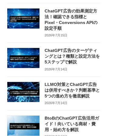
ChatGPT広告の効果測定方
法！確認できる指標と
Pixel・Conversions APIの
設定手順
2026年7月15日
ChatGPT広告のターゲティ
ングとは？種類と設定方法を
5ステップで解説
2026年7月14日
LLMO対策とChatGPT広告
は併用すべきか？判断基準と
5つの進め方を徹底解説
2026年7月14日
BtoBのChatGPT広告活用ガ
イド！向いている商材・費
用・始め方を解説