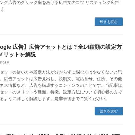
ング広告のクリック率をあげる広告文のコツ リスティング広告
…]
続きを読む
oogle 広告】広告アセットとは？全14種類の設定方
メリットを解説
4月25日
セットの使い方や設定方法が分からずに悩む方は少なくないと思
。広告アセットは広告見出し、説明文、電話番号、住所、その他
ネス情報など、広告を構成するコンテンツのことです。当記事は
セットのメリットや種類、特徴、設定方法について初心者の方で
るように詳しく解説します。是非最後までご覧ください。
続きを読む