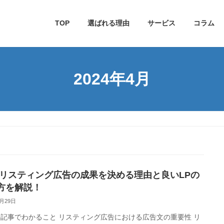
TOP
選ばれる理由
サービス
コラム
2024年4月
がリスティング広告の成果を決める理由と良いLPの
方を解説！
4月29日
事でわかること リスティング広告における広告文の重要性 リ