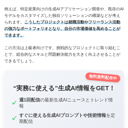
例えば、特定産業向けの生成AIアプリケーション開発や、既存のAI
モデルをカスタマイズした独自ソリューションの構築などが考え
られます。
こうしたプロジェクトは就職活動やフリーランス活動
の強力なポートフォリオとなり、自分の市場価値を高めることが
できます。
この方法は上級者向けです。挑戦的なプロジェクトに取り組むこ
とで、総合的なスキルと問題解決能力を大きく向上させることが
できるでしょう。
無料資料配布中
“実務に使える”生成AI情報をGET！
週1回配信
の最新生成AIニュースとトレンド情
✓
報
すぐに使える生成AIプロンプトや技術情報
を定
✓
期配信