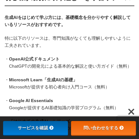
生成AIをはじめて学ぶ方には、基礎概念を分かりやすく解説して
いるリソースがおすすめです。
特に以下のリソースは、専門知識がなくても理解しやすいように
工夫されています。
・
OpenAI公式ドキュメント
ChatGPTの開発元による基本的な解説と使い方ガイド（無料）
・
Microsoft Learn「生成AIの基礎」
Microsoftが提供する初心者向け入門コース（無料）
・
Google AI Essentials
Googleが提供するAI基礎知識の学習プログラム（無料）
・
「はじめての生成AI」シリーズ
サービスを確認
問い合わせをする
書店で手に入る入門書籍（2,000円前後）