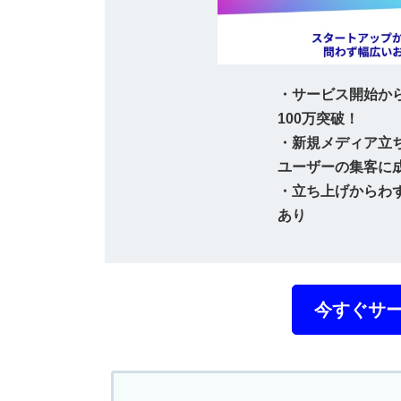
・サービス開始から
100万突破！
・新規メディア立ち
ユーザーの集客に
・立ち上げからわ
あり
今すぐサ