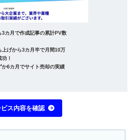
3カ月で作成記事の累計PV数
上げから3カ月半で月間10万
成功！
ずか6カ月でサイト売却の実績
ービス内容を確認