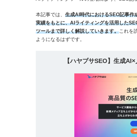
本記事では、
生成AI時代におけるSEO記事
実績をもとに、AIライティングを活用したS
ツールまで詳しく解説していきます。
これを
ようになるはずです。
【ハヤブサSEO】生成AI