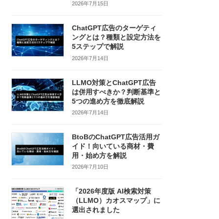
2026年7月15日
ChatGPT広告のターゲティ
ングとは？種類と設定方法を
5ステップで解説
2026年7月14日
LLMO対策とChatGPT広告
は併用すべきか？判断基準と
5つの進め方を徹底解説
2026年7月14日
BtoBのChatGPT広告活用ガ
イド！向いている商材・費
用・始め方を解説
2026年7月10日
「2026年度版 AI検索対策
（LLMO）カオスマップ」に
選出されました