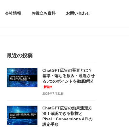
会社情報
お役立ち資料
お問い合わせ
最近の投稿
ChatGPT広告の審査とは？
基準・落ちる原因・通過させ
る5つのポイントを徹底解説
新着!!
2026年7月31日
ChatGPT広告の効果測定方
法！確認できる指標と
Pixel・Conversions APIの
設定手順