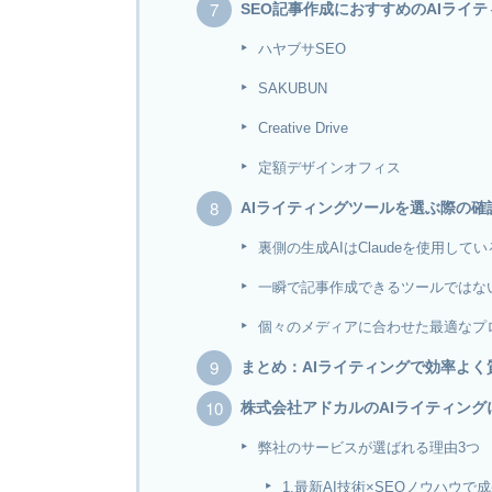
SEO記事作成におすすめのAIライ
ハヤブサSEO
SAKUBUN
Creative Drive
定額デザインオフィス
AIライティングツールを選ぶ際の確
裏側の生成AIはClaudeを使用して
一瞬で記事作成できるツールではな
個々のメディアに合わせた最適なプ
まとめ：AIライティングで効率よく
株式会社アドカルのAIライティング
弊社のサービスが選ばれる理由3つ
1.最新AI技術×SEOノウハウ