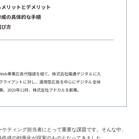
するメリットとデメリット
作成の具体的な手順
選び方
Web専業広告代理店を経て、株式会社電通デジタルに入
クライアントに対し、運用型広告を中心にデジタル全体
。2023年12月、株式会社アドカルを創業。
ーケティング担当者にとって重要な課題です。そんな中、
記事作成の効率化が現実のものとなってきました。