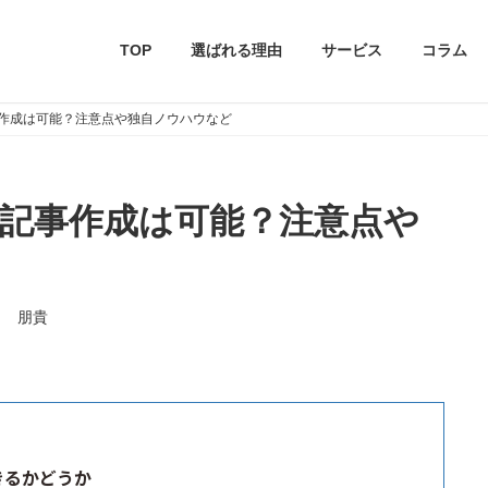
TOP
選ばれる理由
サービス
コラム
事作成は可能？注意点や独自ノウハウなど
O記事作成は可能？注意点や
田 朋貴
きるかどうか