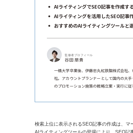
AIライティングでSEO記事を作成
AIライティングを活用したSEO記事
おすすめのAIライティングツールと
監修者プロフィール
谷田 朋貴
一橋大学卒業後、伊藤忠丸紅鉄鋼株式会社、
社。アカウントプランナーとして国内の大手
のプロモーション施策の戦略立案・実行に従事
検索上位に表示されるSEO記事の作成は、マ
AIライティングツールの登場により、SEO