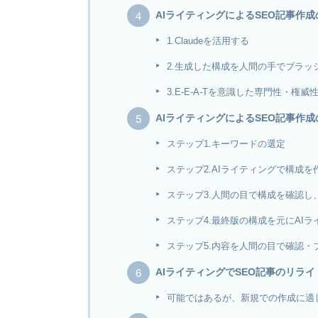
AIライティングによるSEO記事作
1.Claudeを活用する
2.生成した構成を人間の手でブラッ
3.E-E-A-Tを意識した専門性・権威
AIライティングによるSEO記事作
ステップ1.キーワードの選定
ステップ2.AIライティングで構成を
ステップ3.人間の目で構成を確認し
ステップ4.最終版の構成を元にAI
ステップ5.内容を人間の目で確認・
AIライティングでSEO記事のリラ
可能ではあるが、新規での作成に適