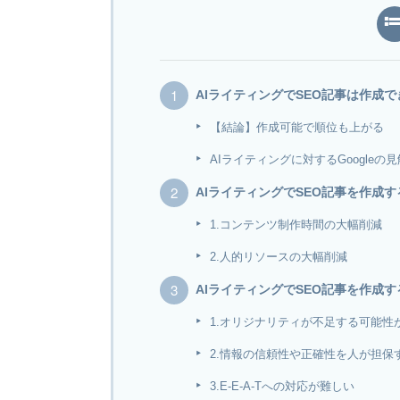
AIライティングでSEO記事は作成
【結論】作成可能で順位も上がる
AIライティングに対するGoogleの見
AIライティングでSEO記事を作成す
1.コンテンツ制作時間の大幅削減
2.人的リソースの大幅削減
AIライティングでSEO記事を作成す
1.オリジナリティが不足する可能性
2.情報の信頼性や正確性を人が担保
3.E-E-A-Tへの対応が難しい