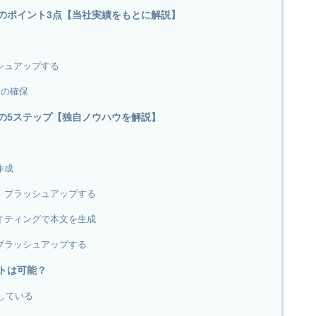
成のポイント3点【当社実績をもとに解説】
シュアップする
性の確保
成の5ステップ【独自ノウハウを解説】
作成
、ブラッシュアップする
ライティングで本文を生成
ブラッシュアップする
イトは可能？
している