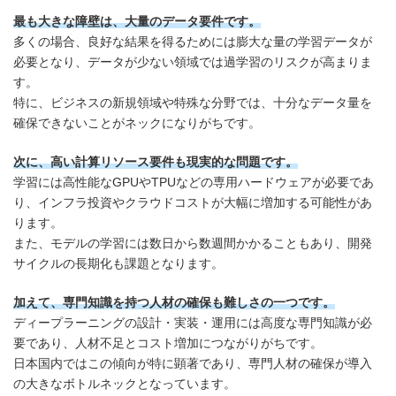
最も大きな障壁は、大量のデータ要件です。
多くの場合、良好な結果を得るためには膨大な量の学習データが
必要となり、データが少ない領域では過学習のリスクが高まりま
す。
特に、ビジネスの新規領域や特殊な分野では、十分なデータ量を
確保できないことがネックになりがちです。
次に、高い計算リソース要件も現実的な問題です。
学習には高性能なGPUやTPUなどの専用ハードウェアが必要であ
り、インフラ投資やクラウドコストが大幅に増加する可能性があ
ります。
また、モデルの学習には数日から数週間かかることもあり、開発
サイクルの長期化も課題となります。
加えて、専門知識を持つ人材の確保も難しさの一つです。
ディープラーニングの設計・実装・運用には高度な専門知識が必
要であり、人材不足とコスト増加につながりがちです。
日本国内ではこの傾向が特に顕著であり、専門人材の確保が導入
の大きなボトルネックとなっています。