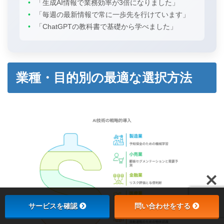
•
「生成AI情報で業務効率が3倍になりました」
•
「毎週の最新情報で常に一歩先を行けています」
•
「ChatGPTの教科書で基礎から学べました」
業種・目的別の最適な選択方法
サービスを確認
問い合わせをする