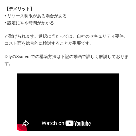
【デメリット】
• リソース制限がある場合がある
• 設定にやや時間がかかる
が挙げられます。選択に当たっては、自社のセキュリティ要件、
コスト面を総合的に検討することが重要です。
DifyのXserverでの構築方法は下記の動画で詳しく解説しておりま
す。