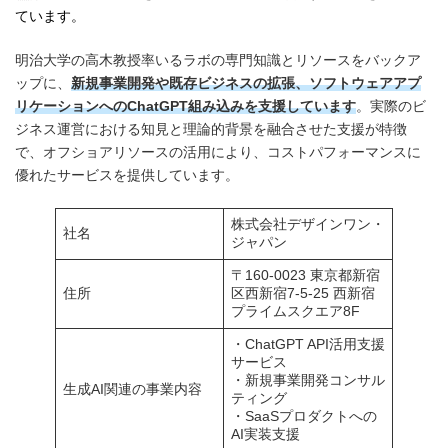
ています。
明治大学の高木教授率いるラボの専門知識とリソースをバックア
ップに、
新規事業開発や既存ビジネスの拡張、ソフトウェアアプ
リケーションへのChatGPT組み込みを支援しています
。実際のビ
ジネス運営における知見と理論的背景を融合させた支援が特徴
で、オフショアリソースの活用により、コストパフォーマンスに
優れたサービスを提供しています。
株式会社デザインワン・
社名
ジャパン
〒160-0023 東京都新宿
住所
区西新宿7-5-25 西新宿
プライムスクエア8F
・ChatGPT API活用支援
サービス
・新規事業開発コンサル
生成AI関連の事業内容
ティング
・SaaSプロダクトへの
AI実装支援