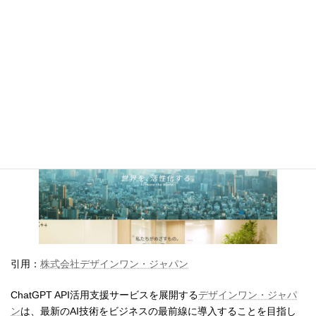
株式会社Preferred Networksのサイトを見る
10.
株式会社デザインワン・ジャパン
引用：
株式会社デザインワン・ジャパン
ChatGPT API活用支援サービスを展開する
デザインワン・ジャパ
ン
は、最新のAI技術をビジネスの最前線に導入することを目指し