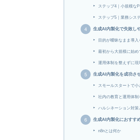
ステップ4｜小規模なP
ステップ5｜業務シス
生成AI内製化で失敗し
目的が曖昧なまま導入
最初から大規模に始め
運用体制を整えずに現
生成AI内製化を成功さ
スモールスタートで小
社内の教育と運用体制
ハルシネーション対策
生成AI内製化におすす
n8nとは何か