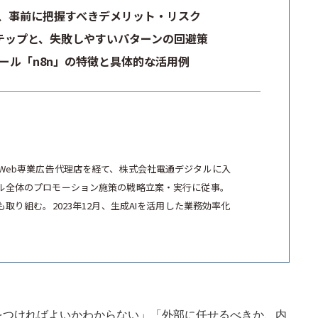
、事前に把握すべきデメリット・リスク
テップと、失敗しやすいパターンの回避策
ール「n8n」の特徴と具体的な活用例
Web専業広告代理店を経て、株式会社電通デジタルに入
ル全体のプロモーション施策の戦略立案・実行に従事。
取り組む。2023年12月、生成AIを活用した業務効率化
をつければよいかわからない」「外部に任せるべきか、内