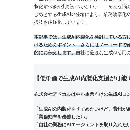
製化すべきか判断がつかない」——そんな悩み
じめとする生成AIの登場により、業務効率化
択肢も多様化しています。
本記事では、生成AI内製化を検討している方
けるためのポイント、さらにはノーコードで
的にお伝えします。
自社に最適な生成AI活用
【低単価で生成AI内製化支援が可能
株式会社アドカルは中小企業向けの生成AIコ
「生成AIの内製化をすすめたいけど、費用が
「業務効率を改善したい」
「自社の業務にAIエージェントを取り入れた