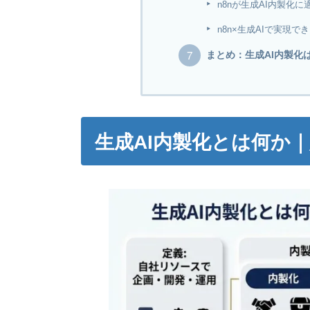
n8nが生成AI内製化
n8n×生成AIで実現
まとめ：生成AI内製化
生成AI内製化とは何か