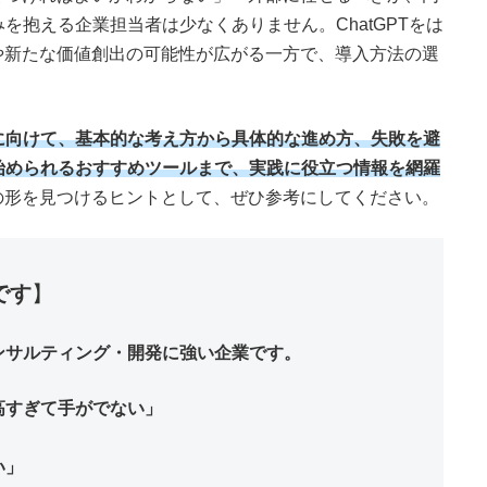
を抱える企業担当者は少なくありません。ChatGPTをは
や新たな価値創出の可能性が広がる一方で、導入方法の選
に向けて、基本的な考え方から具体的な進め方、失敗を避
始められるおすすめツールまで、実践に役立つ情報を網羅
の形を見つけるヒントとして、ぜひ参考にしてください。
です
】
ンサルティング・開発に強い企業です。
高すぎて手がでない」
い」