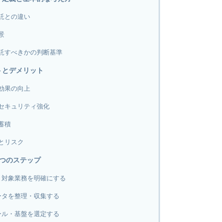
託との違い
景
託すべきかの判断基準
トとデメリット
効果の向上
セキュリティ強化
蓄積
とリスク
5つのステップ
と対象業務を明確にする
ータを整理・収集する
ール・基盤を選定する