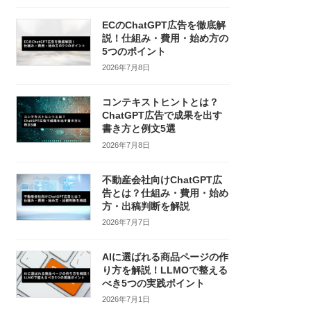
ECのChatGPT広告を徹底解
説！仕組み・費用・始め方の
5つのポイント
2026年7月8日
コンテキストヒントとは？
ChatGPT広告で成果を出す
書き方と例文5選
2026年7月8日
不動産会社向けChatGPT広
告とは？仕組み・費用・始め
方・出稿判断を解説
2026年7月7日
AIに選ばれる商品ページの作
り方を解説！LLMOで整える
べき5つの実践ポイント
2026年7月1日