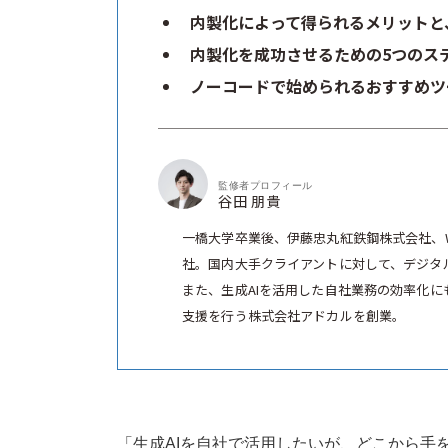
内製化によって得られるメリットと
内製化を成功させるための5つのス
ノーコードで始められるおすすめツ
監修者プロフィール
谷田 朋貴
一橋大学卒業後、伊藤忠丸紅鉄鋼株式会社、
社。国内大手クライアントに対して、デジタ
また、生成AIを活用した自社業務の効率化にも
支援を行う株式会社アドカルを創業。
「生成AIを自社で活用したいが、どこから手