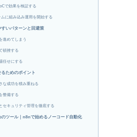
oCで効果を検証する
テムに組み込み運用を開始する
やすいパターンと回避策
を進めてしまう
て頓挫する
場任せにする
せるためのポイント
さな成功を積み重ねる
を整備する
とセキュリティ管理を徹底する
めのツール｜n8nで始めるノーコード自動化