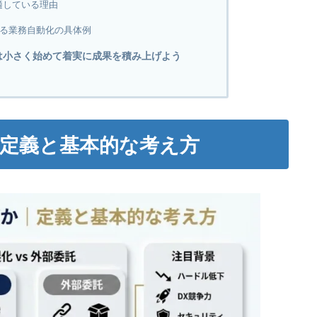
に適している理由
できる業務自動化の具体例
は小さく始めて着実に成果を積み上げよう
｜定義と基本的な考え方