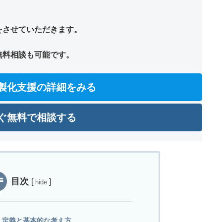
。
をさせていただきます。
無料相談も可能です。
内製化支援の詳細をみる
ぐ無料で相談する
目次
[
]
hide
｜定義と基本的な考え方