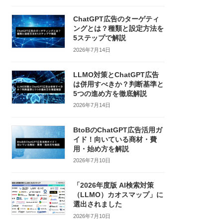
ChatGPT広告のターゲティ
ングとは？種類と設定方法を
5ステップで解説
2026年7月14日
LLMO対策とChatGPT広告
は併用すべきか？判断基準と
5つの進め方を徹底解説
2026年7月14日
BtoBのChatGPT広告活用ガ
イド！向いている商材・費
用・始め方を解説
2026年7月10日
「2026年度版 AI検索対策
（LLMO）カオスマップ」に
選出されました
2026年7月10日