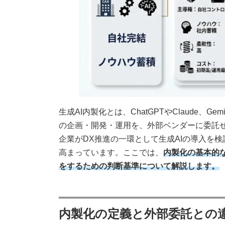
生成AI内製化とは、ChatGPTやClaude、
の企画・開発・運用を、外部ベンダーに委託
企業がDX推進の一環として生成AIの導入を
高まっています。ここでは、
内製化の基本的
をするための判断基準について解説します。
内製化の定義と外部委託との