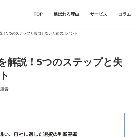
TOP
選ばれる理由
サービス
コラム
解説！5つのステップと失敗しないためのポイント
方を解説！5つのステップと失
ト
朋貴
の違い、自社に適した選択の判断基準