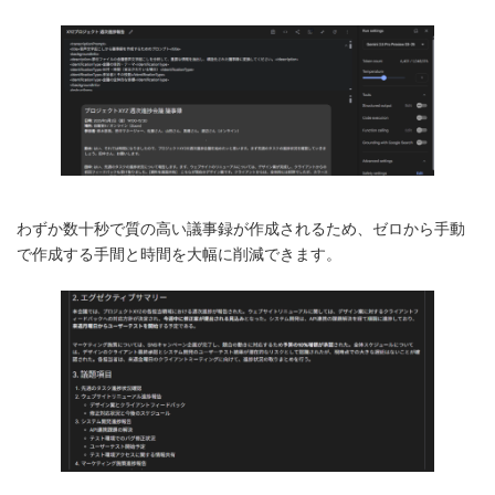
わずか数十秒で質の高い議事録が作成されるため、ゼロから手動
で作成する手間と時間を大幅に削減できます。