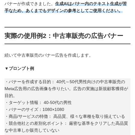
バナーが作成できました。
生成AIはバナー内のテキスト生成が苦
手なため、あくまでもデザインの参考としてご使用ください。
実際の使用例2：中古車販売の広告バナー
続いて中古車販売のバナー広告を作成します。
▼プロンプト例
・バナーを作成する目的： 40代～50代男性向けの中古車販売の
Meta広告用の広告画像を作りたい。広告の実施は新規顧客獲得が
目的。
・ターゲット情報： 40-50代の男性
・バナーのサイズ：1080×1080
・商品/サービスの特徴： 高品質、様々な車種を取り揃えている
・競合他社との差別化ポイント： 厳密な基準をクリアした高品質
な中古車しか販売していない