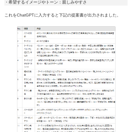
・希望するイメージやトーン：親しみやすさ
これをChatGPTに入力すると下記の提案書が出力されました。