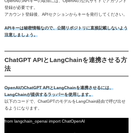
OpenAIのAPIキーの取得には、OpenAIの公式サイトでアカウント
登録が必要です。
アカウント登録後、APIセクションからキーを発行してください。
APIキーは秘密情報なので、公開リポジトリに直接記載しないよう
注意しましょう。
ChatGPT APIとLangChainを連携させる方
法
OpenAIのChatGPT APIとLangChainを連携させるには、
LangChainが提供するラッパーを使用します。
以下のコードで、ChatGPTのモデルをLangChain経由で呼び出せ
るようになります。
from langchain_openai import ChatOpenAI