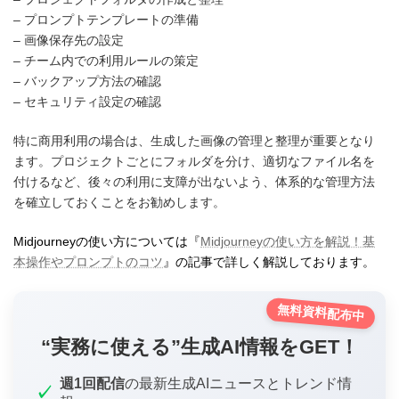
– プロンプトテンプレートの準備
– 画像保存先の設定
– チーム内での利用ルールの策定
– バックアップ方法の確認
– セキュリティ設定の確認
特に商用利用の場合は、生成した画像の管理と整理が重要となり
ます。プロジェクトごとにフォルダを分け、適切なファイル名を
付けるなど、後々の利用に支障が出ないよう、体系的な管理方法
を確立しておくことをお勧めします。
Midjourneyの使い方については『
Midjourneyの使い方を解説！基
本操作やプロンプトのコツ
』の記事で詳しく解説しております。
無料資料配布中
“実務に使える”生成AI情報をGET！
週1回配信
の最新生成AIニュースとトレンド情
✓