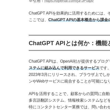
※引用：
https://openai.com/ja-JP/api/
ChatGPT APIを効果的に活用するために
ここでは、
ChatGPT APIの基本概念から
ChatGPT APIとは何か：機
ChatGPT APIは、OpenAI社が提供する
ステムに組み込んで利用できるサービス
です
2023年3月にリリースされ、ブラウザ上でし
ンやWebサービスに統合することが可能にな
APIを活用することで、顧客からの質問に自
多言語翻訳システム、情報検索システムなど
特にコンタクトセンター業務では、問い合わ