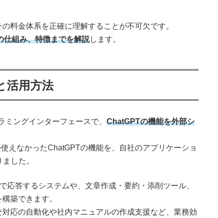
は、その料金体系を正確に理解することが不可欠です。
課金の仕組み、特徴までを解説
します。
能と活用方法
プログラミングインターフェースで、
ChatGPTの機能を外部シ
。
か使えなかったChatGPTの機能を、自社のアプリケーショ
りました。
動で応答するシステムや、文章作成・要約・添削ツール、
を構築できます。
せ対応の自動化や社内マニュアルの作成支援など、業務効