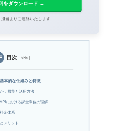
料をダウンロード →
、担当よりご連絡いたします
目次
[
]
hide
料金の基本的な仕組みと特徴
とは何か：機能と活用方法
APIにおける課金単位の理解
料金体系
とメリット