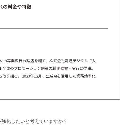
ぞれの料金や特徴
Web専業広告代理店を経て、株式会社電通デジタルに入
ル全体のプロモーション施策の戦略立案・実行に従事。
取り組む。2023年12月、生成AIを活用した業務効率化
ビスを強化したいと考えていますか？