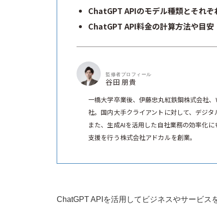
ChatGPT APIのモデル種類とそれ
ChatGPT API料金の計算方法や目安
監修者プロフィール
谷田 朋貴
一橋大学卒業後、伊藤忠丸紅鉄鋼株式会社、
社。国内大手クライアントに対して、デジタ
また、生成AIを活用した自社業務の効率化にも
支援を行う株式会社アドカルを創業。
ChatGPT APIを活用してビジネスやサー