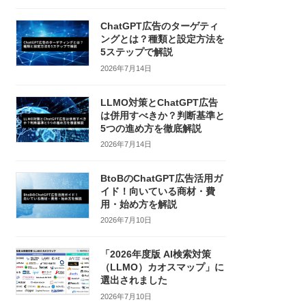
ChatGPT広告のターゲティ
ングとは？種類と設定方法を
5ステップで解説
2026年7月14日
LLMO対策とChatGPT広告
は併用すべきか？判断基準と
5つの進め方を徹底解説
2026年7月14日
BtoBのChatGPT広告活用ガ
イド！向いている商材・費
用・始め方を解説
2026年7月10日
「2026年度版 AI検索対策
（LLMO）カオスマップ」に
選出されました
2026年7月10日