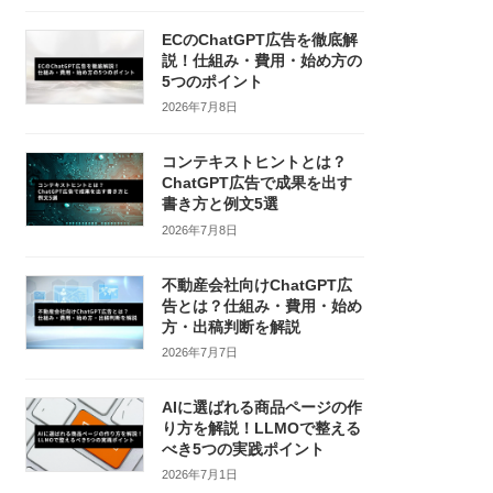
ECのChatGPT広告を徹底解
説！仕組み・費用・始め方の
5つのポイント
2026年7月8日
コンテキストヒントとは？
ChatGPT広告で成果を出す
書き方と例文5選
2026年7月8日
不動産会社向けChatGPT広
告とは？仕組み・費用・始め
方・出稿判断を解説
2026年7月7日
AIに選ばれる商品ページの作
り方を解説！LLMOで整える
べき5つの実践ポイント
2026年7月1日