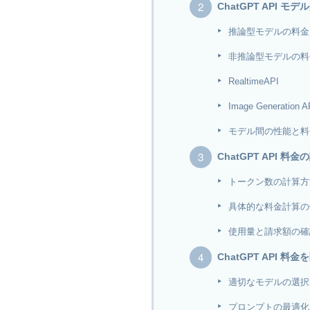
ChatGPT API 
推論型モデルの料金と特
非推論型モデルの料金
RealtimeAPI
Image Generation A
モデル間の性能と料
ChatGPT API 
トークン数の計算方
具体的な料金計算の
使用量と請求額の確
ChatGPT API 
適切なモデルの選択
プロンプトの最適化