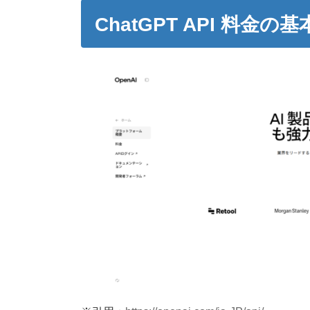
ChatGPT API 料金