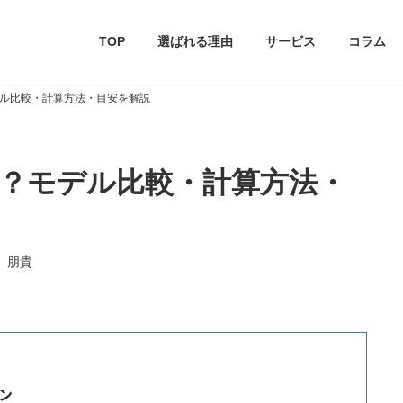
TOP
選ばれる理由
サービス
コラム
？モデル比較・計算方法・目安を解説
料金は？モデル比較・計算方法・
 朋貴
ラン