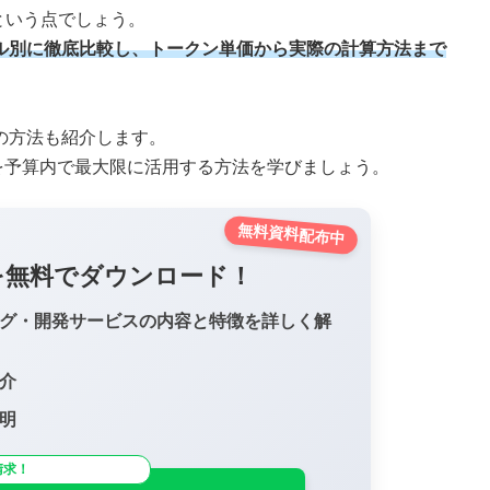
という点でしょう。
をモデル別に徹底比較し、トークン単価から実際の計算方法まで
つの方法も紹介します。
を予算内で最大限に活用する方法を学びましょう。
無料資料配布中
を無料でダウンロード！
ング・開発サービスの内容と特徴を詳しく解
介
明
請求！