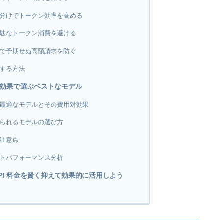
分けでトークン効率を高める
駄なトークン消費を避ける
で予期せぬ高額請求を防ぐ
する方法
料金対効果で選ぶベストなモデル
最適なモデルとその費用対効果
られるモデルの選び方
注意点
トパフォーマンス分析
 API 料金を賢く抑えて効果的に活用しよう