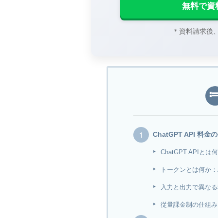
無料で資
＊資料請求後
ChatGPT API 
ChatGPT API
トークンとは何か：
入力と出力で異なる
従量課金制の仕組み