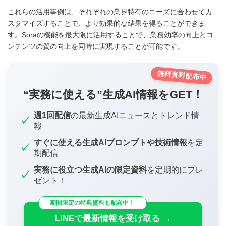
これらの活用事例は、それぞれの業界特有のニーズに合わせてカ
スタマイズすることで、より効果的な結果を得ることができま
す。Soraの機能を最大限に活用することで、業務効率の向上とコ
ンテンツの質の向上を同時に実現することが可能です。
無料資料配布中
“実務に使える”生成AI情報をGET！
週1回配信
の最新生成AIニュースとトレンド情
✓
報
すぐに使える生成AIプロンプトや技術情報
を定
✓
期配信
実務に役立つ生成AIの限定資料
を定期的にプレ
✓
ゼント！
期間限定の特典資料も配布中！
LINEで最新情報を受け取る →