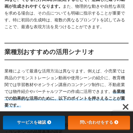
画が生成されやすくなります。
また、物理的な動きや自然な表現
を求める場合は、その点についても明確に指示することが重要で
す。特に初回の生成時は、複数の異なるプロンプトを試してみる
ことで、最適な表現方法を見つけることができます。
業種別おすすめの活用シナリオ
業種によって最適な活用方法は異なります。例えば、小売業では
商品のデモンストレーション動画や使用シーンの紹介に、教育機
関では学習教材やオンライン講座のコンテンツ制作に、不動産業
では物件紹介やバーチャルツアーの作成に活用できます。
各業種
での効果的な活用のために、以下のポイントを押さえることが重
要です。
・目的と対象視聴者の明確な設定
サービスを確認
問い合わせをする
・業界特有の表現やニーズへの対応
・コンテンツの品質基準の設定