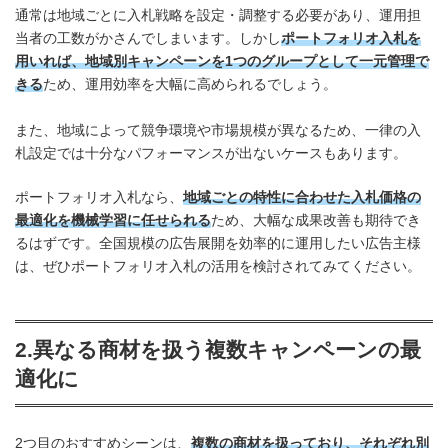
通常は地域ごとに入札戦略を設定・調整する必要があり、運用担
当者の工数がかさんでしまいます。しかし
ポートフォリオ入札を
用いれば、地域別キャンペーンを1つのグループとして一元管理で
きる
ため、運用効率を大幅に高められるでしょう。
また、地域によって競争環境や市場規模が異なるため、一律の入
札設定では十分なパフォーマンスが出ないケースもあります。
ポートフォリオ入札なら、
地域ごとの特性に合わせた入札価格の
最適化を機械学習に任せられる
ため、大幅な成果改善も期待でき
るはずです。全国規模の広告展開を効率的に運用したい広告主様
は、ぜひポートフォリオ入札の活用を検討されてみてください。
2.異なる商材を扱う複数キャンペーンの最
適化に
2つ目のおすすめシーンは、
複数の商材を扱っており、それぞれ別