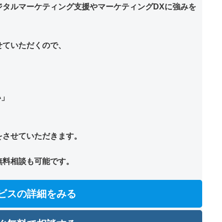
ジタルマーケティング支援やマーケティングDXに強みを
せていただくので、
い」
。
をさせていただきます。
無料相談も可能です。
ビスの詳細をみる