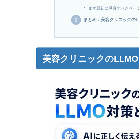
まず最初に見直すべきペー
まとめ：美容クリニックのL
美容クリニックのLLM