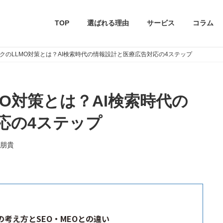
TOP
選ばれる理由
サービス
コラム
クのLLMO対策とは？AI検索時代の情報設計と医療広告対応の4ステップ
O対策とは？AI検索時代の
応の4ステップ
朋貴
の考え方とSEO・MEOとの違い