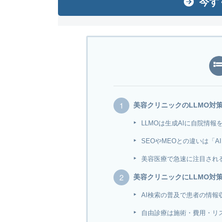
今す
美容クリニックのLLMO対
LLMOは生成AIに自院情
SEOやMEOとの違いは「
美容医療で急速に注目され
美容クリニックにLLMO対
AI検索の普及で患者の情報
自由診療は施術・費用・リ