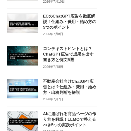
2026年7月10日
ECのChatGPT広告を徹底解
説！仕組み・費用・始め方の
5つのポイント
2026年7月8日
コンテキストヒントとは？
ChatGPT広告で成果を出す
書き方と例文5選
2026年7月8日
不動産会社向けChatGPT広
告とは？仕組み・費用・始め
方・出稿判断を解説
2026年7月7日
AIに選ばれる商品ページの作
り方を解説！LLMOで整える
べき5つの実践ポイント