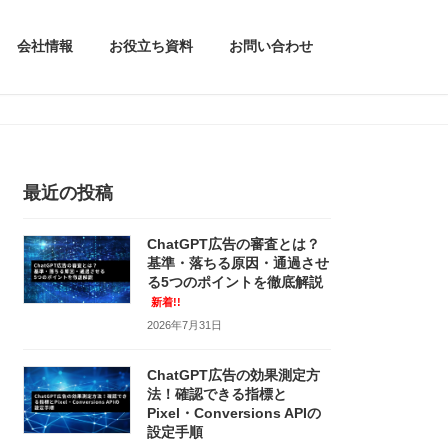
会社情報
お役立ち資料
お問い合わせ
最近の投稿
ChatGPT広告の審査とは？
基準・落ちる原因・通過させ
る5つのポイントを徹底解説
新着!!
2026年7月31日
ChatGPT広告の効果測定方
法！確認できる指標と
Pixel・Conversions APIの
設定手順