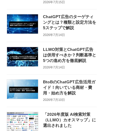
2026年7月15日
ChatGPT広告のターゲティ
ングとは？種類と設定方法を
5ステップで解説
2026年7月14日
LLMO対策とChatGPT広告
は併用すべきか？判断基準と
5つの進め方を徹底解説
2026年7月14日
BtoBのChatGPT広告活用ガ
イド！向いている商材・費
用・始め方を解説
2026年7月10日
「2026年度版 AI検索対策
（LLMO）カオスマップ」に
選出されました