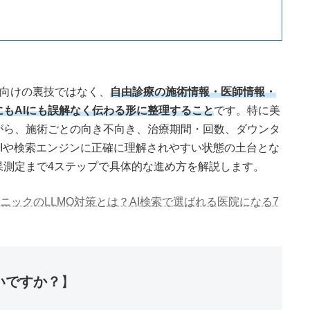
I向けの裏技ではなく、
自由診療の施術情報・医師情報・
もAIにも誤解なく伝わる形に整理すること
です。特に美
がら、施術ごとの向き不向き、治療期間・回数、ダウンタ
Iや検索エンジンに正確に理解されやすい状態の土台とな
果測定まで4ステップで具体的な進め方を解説します。
ニックのLLMO対策とは？AI検索で選ばれる医院になる7
いですか？
】