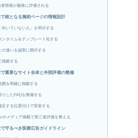
信者情報が厳格に評価される
策で核となる施術ページの情報設計
・向いていない人」を明示する
ウンタイムをテンプレート化する
との違いを誠実に開示する
て掲載する
策で重要なサイト全体と外部評価の整備
範囲を明確に掲載する
りしたFAQを整備する
補足する位置付けで実装する
ィールやメディア掲載で第三者評価を整える
策で守るべき医療広告ガイドライン