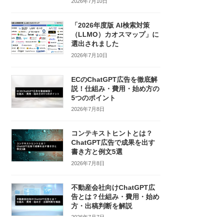
2026年7月10日
「2026年度版 AI検索対策
（LLMO）カオスマップ」に
選出されました
2026年7月10日
ECのChatGPT広告を徹底解
説！仕組み・費用・始め方の
5つのポイント
2026年7月8日
コンテキストヒントとは？
ChatGPT広告で成果を出す
書き方と例文5選
2026年7月8日
不動産会社向けChatGPT広
告とは？仕組み・費用・始め
方・出稿判断を解説
2026年7月7日