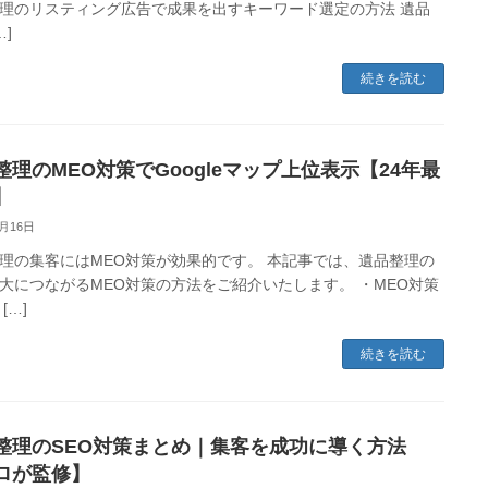
理のリスティング広告で成果を出すキーワード選定の方法 遺品
…]
続きを読む
整理のMEO対策でGoogleマップ上位表示【24年最
】
3月16日
理の集客にはMEO対策が効果的です。 本記事では、遺品整理の
大につながるMEO対策の方法をご紹介いたします。 ・MEO対策
[…]
続きを読む
整理のSEO対策まとめ｜集客を成功に導く方法
ロが監修】