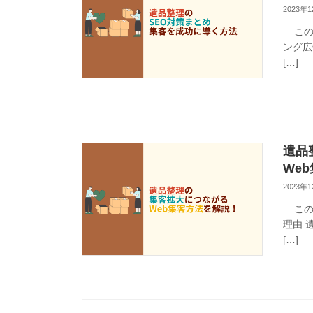
2023年
この記
ング広
[…]
遺品
We
2023年
この記
理由 
[…]