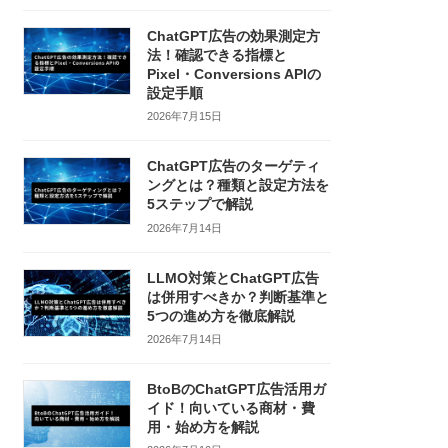
ChatGPT広告の効果測定方
法！確認できる指標と
Pixel・Conversions APIの
設定手順
2026年7月15日
ChatGPT広告のターゲティ
ングとは？種類と設定方法を
5ステップで解説
2026年7月14日
LLMO対策とChatGPT広告
は併用すべきか？判断基準と
5つの進め方を徹底解説
2026年7月14日
BtoBのChatGPT広告活用ガ
イド！向いている商材・費
用・始め方を解説