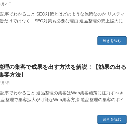
12月29日
事でわかること SEO対策とはどのような施策なのか リスティ
告だけではなく、SEO対策も必要な理由 遺品整理の売上拡大に
続きを読む
整理の集客で成果を出す方法を解説！【効果の出る
b集客方法】
12月6日
事でわかること 遺品整理の集客はWeb集客施策に注力すべき
遺品整理で集客拡大が可能なWeb集客方法 遺品整理の集客のポイ
続きを読む