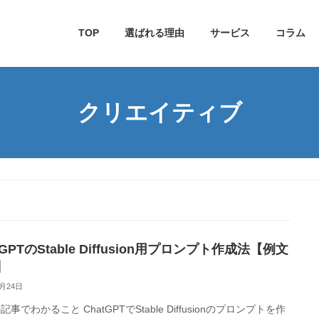
TOP
選ばれる理由
サービス
コラム
クリエイティブ
tGPTのStable Diffusion用プロンプト作成法【例文
】
2月24日
でわかること ChatGPTでStable Diffusionのプロンプトを作