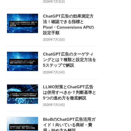
2026年7月31日
ChatGPT広告の効果測定方
法！確認できる指標と
Pixel・Conversions APIの
設定手順
2026年7月15日
ChatGPT広告のターゲティ
ングとは？種類と設定方法を
5ステップで解説
2026年7月14日
LLMO対策とChatGPT広告
は併用すべきか？判断基準と
5つの進め方を徹底解説
2026年7月14日
BtoBのChatGPT広告活用ガ
イド！向いている商材・費
用・始め方を解説