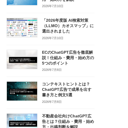
2026年7月10日
「2026年度版 AI検索対策
（LLMO）カオスマップ」に
選出されました
2026年7月10日
ECのChatGPT広告を徹底解
説！仕組み・費用・始め方の
5つのポイント
2026年7月8日
コンテキストヒントとは？
ChatGPT広告で成果を出す
書き方と例文5選
2026年7月8日
不動産会社向けChatGPT広
告とは？仕組み・費用・始め
方・出稿判断を解説