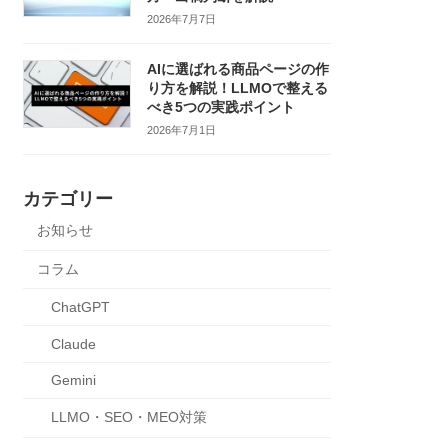
2026年7月7日
AIに選ばれる商品ページの作
り方を解説！LLMOで整える
べき5つの実践ポイント
2026年7月1日
カテゴリー
お知らせ
コラム
ChatGPT
Claude
Gemini
LLMO・SEO・MEO対策