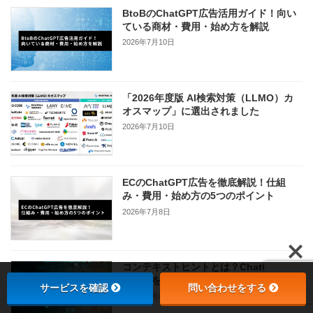
BtoBのChatGPT広告活用ガイド！向い
ている商材・費用・始め方を解説
2026年7月10日
「2026年度版 AI検索対策（LLMO）カ
オスマップ」に選出されました
2026年7月10日
ECのChatGPT広告を徹底解説！仕組
み・費用・始め方の5つのポイント
2026年7月8日
コンテキストヒントとは？ChatGPT広告
で成果を出す書き方と例文5選
サービスを確認
問い合わせをする
2026年7月8日