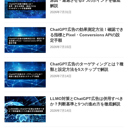
原因・通過させる5つのポイントを徹底
解説
2026年7月31日
ChatGPT広告の効果測定方法！確認でき
る指標とPixel・Conversions APIの設
定手順
2026年7月15日
ChatGPT広告のターゲティングとは？種
類と設定方法を5ステップで解説
2026年7月14日
LLMO対策とChatGPT広告は併用すべき
か？判断基準と5つの進め方を徹底解説
2026年7月14日