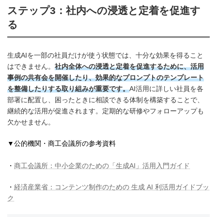
ステップ3：社内への浸透と定着を促進す
る
生成AIを一部の社員だけが使う状態では、十分な効果を得ること
はできません。
社内全体への浸透と定着を促進するために、活用
事例の共有会を開催したり、効果的なプロンプトのテンプレート
を整備したりする取り組みが重要です。
AI活用に詳しい社員を各
部署に配置し、困ったときに相談できる体制を構築することで、
継続的な活用が促進されます。定期的な研修やフォローアップも
欠かせません。
▼公的機関・商工会議所の参考資料
・
商工会議所：中小企業のための「生成AI」活用入門ガイド
・
経済産業省：コンテンツ制作のための 生成 AI 利活用ガイドブッ
ク