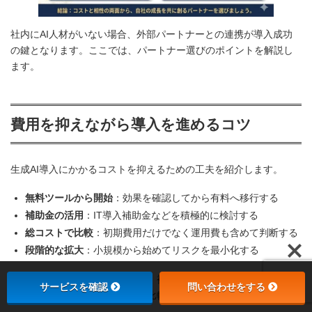
社内にAI人材がいない場合、外部パートナーとの連携が導入成功
の鍵となります。ここでは、パートナー選びのポイントを解説し
ます。
費用を抑えながら導入を進めるコツ
生成AI導入にかかるコストを抑えるための工夫を紹介します。
無料ツールから開始
：効果を確認してから有料へ移行する
補助金の活用
：IT導入補助金などを積極的に検討する
総コストで比較
：初期費用だけでなく運用費も含めて判断する
段階的な拡大
：小規模から始めてリスクを最小化する
外部ベンダーに依頼する場合は、複数社から見積もりを取得し、
サービスを確認
問い合わせをする
サポート内容も含めて総合的に比較検討することが大切です。