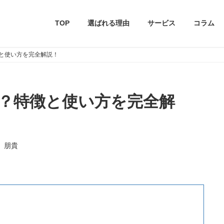
TOP
選ばれる理由
サービス
コラム
？特徴と使い方を完全解説！
niとは？特徴と使い方を完全解
 朋貴