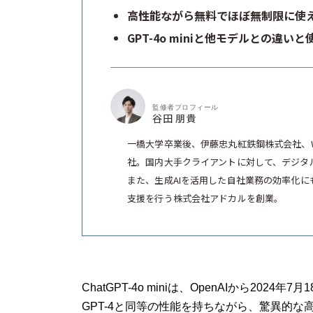
高性能ながら無料でほぼ無制限に使
GPT-4o miniと他モデルとの違い
監修者プロフィール
谷田 朋貴
一橋大学卒業後、伊藤忠丸紅鉄鋼株式会社、
社。国内大手クライアントに対して、デジタ
また、生成AIを活用した自社業務の効率化にも
支援を行う株式会社アドカルを創業。
ChatGPT-4o miniは、OpenAIから20
GPT-4と同等の性能を持ちながら、驚異的