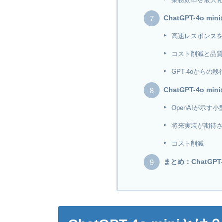
ChatGPT-4o 
高速レスポンス
コスト削減と品
GPT-4oから
ChatGPT-4o 
OpenAIが示
将来実装が期待
コスト削減
まとめ：ChatGP