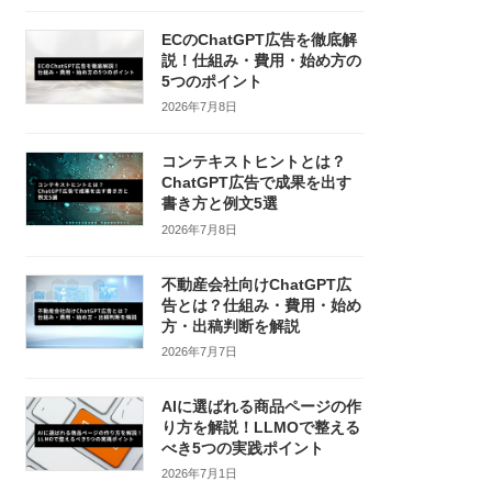
ECのChatGPT広告を徹底解
説！仕組み・費用・始め方の
5つのポイント
2026年7月8日
コンテキストヒントとは？
ChatGPT広告で成果を出す
書き方と例文5選
2026年7月8日
不動産会社向けChatGPT広
告とは？仕組み・費用・始め
方・出稿判断を解説
2026年7月7日
AIに選ばれる商品ページの作
り方を解説！LLMOで整える
べき5つの実践ポイント
2026年7月1日