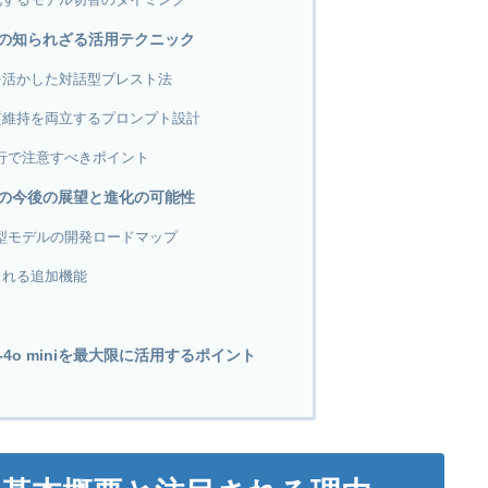
miniの知られざる活用テクニック
を活かした対話型ブレスト法
質維持を両立するプロンプト設計
の移行で注意すべきポイント
miniの今後の展望と進化の可能性
す小型モデルの開発ロードマップ
される追加機能
T-4o miniを最大限に活用するポイント