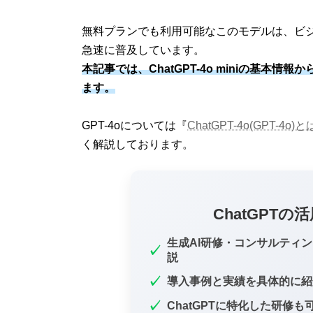
無料プランでも利用可能なこのモデルは、ビ
急速に普及しています。
本記事では、ChatGPT-4o miniの基本情
ます。
GPT-4oについては『
ChatGPT-4o(GPT
く解説しております。
ChatGPT
生成AI研修・コンサルティ
✓
説
✓
導入事例と実績を具体的に紹
✓
ChatGPTに特化した研修も