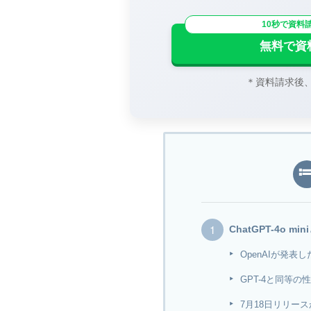
10秒で資料
無料で資
＊資料請求後
ChatGPT-4o
OpenAIが発表
GPT-4と同等
7月18日リリー