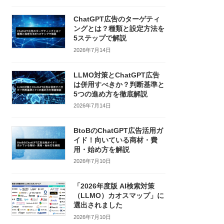
ChatGPT広告のターゲティ
ングとは？種類と設定方法を
5ステップで解説
2026年7月14日
LLMO対策とChatGPT広告
は併用すべきか？判断基準と
5つの進め方を徹底解説
2026年7月14日
BtoBのChatGPT広告活用ガ
イド！向いている商材・費
用・始め方を解説
2026年7月10日
「2026年度版 AI検索対策
（LLMO）カオスマップ」に
選出されました
2026年7月10日