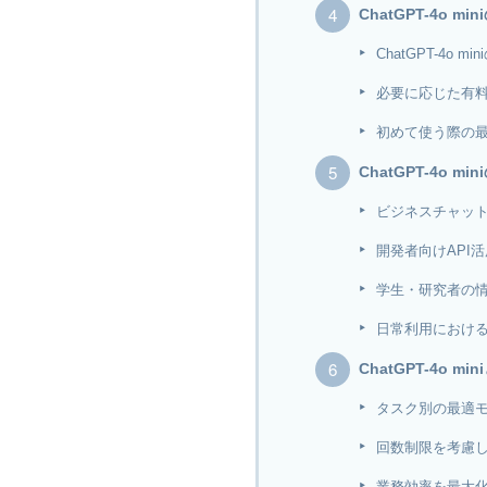
ChatGPT-4o 
ChatGPT-4o m
必要に応じた有
初めて使う際の
ChatGPT-4o 
ビジネスチャッ
開発者向けAPI
学生・研究者の
日常利用におけ
ChatGPT-4o m
タスク別の最適
回数制限を考慮
業務効率を最大