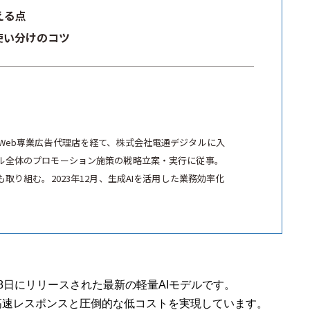
える点
と使い分けのコツ
Web専業広告代理店を経て、株式会社電通デジタルに入
ル全体のプロモーション施策の戦略立案・実行に従事。
取り組む。2023年12月、生成AIを活用した業務効率化
24年7月18日にリリースされた最新の軽量AIモデルです。
な高速レスポンスと圧倒的な低コストを実現しています。