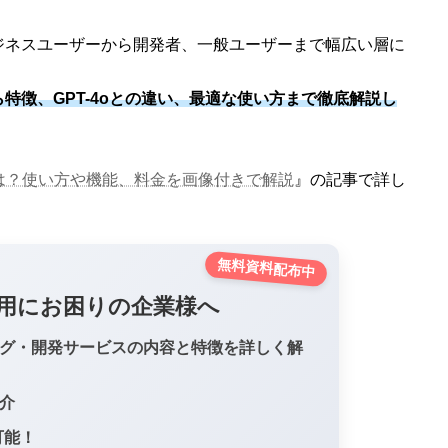
ジネスユーザーから開発者、一般ユーザーまで幅広い層に
報から特徴、GPT-4oとの違い、最適な使い方まで徹底解説し
-4o)とは？使い方や機能、料金を画像付きで解説
』の記事で詳し
無料資料配布中
の活用にお困りの企業様へ
ング・開発サービスの内容と特徴を詳しく解
介
可能！