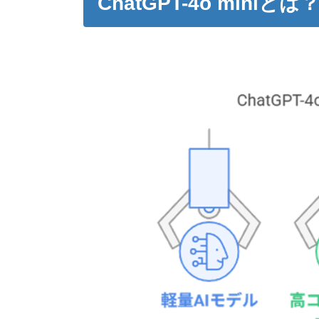
ChatGPT-4o min