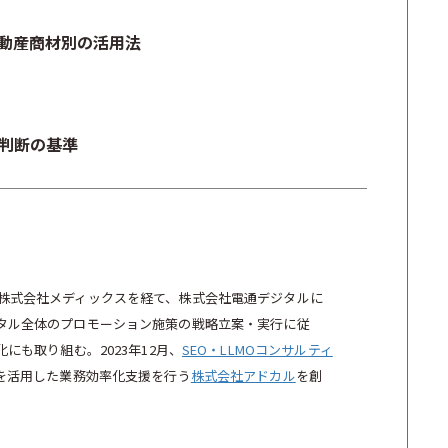
動産商材別の活用法
判断の基準
株式会社メディックスを経て、株式会社電通デジタルに
タル全体のプロモーション施策の戦略立案・実行に従
にも取り組む。2023年12月、
SEO・LLMOコンサルティ
Iを活用した業務効率化支援を行う
株式会社アドカル
を創