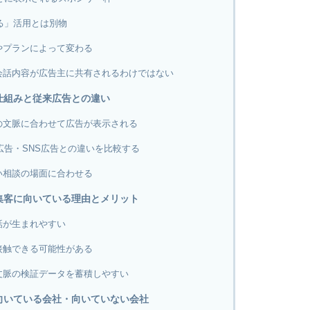
作る」活用とは別物
やプランによって変わる
会話内容が広告主に共有されるわけではない
の仕組みと従来広告との違い
の文脈に合わせて広告が表示される
e広告・SNS広告との違いを比較する
い相談の場面に合わせる
が集客に向いている理由とメリット
話が生まれやすい
接触できる可能性がある
文脈の検証データを蓄積しやすい
が向いている会社・向いていない会社