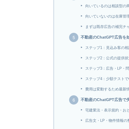
向いているのは相談型の
向いていないのは在庫管
まずは既存広告の補完チ
不動産のChatGPT広告
ステップ1：見込み客の
ステップ2：公式の提供
ステップ3：広告・LP・
ステップ4：少額テストで
費用は変動するため最新
不動産のChatGPT広告
宅建業法・表示規約・お
広告文・LP・物件情報の