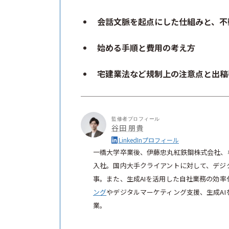
会話文脈を起点にした仕組みと、不
始める手順と費用の考え方
宅建業法など規制上の注意点と出稿
監修者プロフィール
谷田 朋貴
LinkedInプロフィール
一橋大学卒業後、伊藤忠丸紅鉄鋼株式会社、
入社。国内大手クライアントに対して、デジ
事。また、生成AIを活用した自社業務の効率化
ング
やデジタルマーケティング支援、生成A
業。