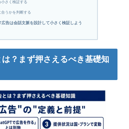
め小さく検証する
に合うかを判断する
GPT広告は会話文脈を設計して小さく検証しよう
告とは？まず押さえるべき基礎知