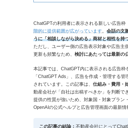
ChatGPTの利用者に表示される新しい広告枠
階的に提供範囲が広がっています
。
会話の文
うに「相談しながら決める」商材と相性を持
ただし、ユーザー側の広告表示対象や広告主
更新も頻繁なため、
検討にあたっては最新の
本記事では、ChatGPT内に表示される広告枠を
「ChatGPT Ads」、広告を作成・管理する
されています。この記事は、
仕組み・費用・
動産会社が「自社は出稿すべきか」を判断で
提供の性質が強いため、対象国・対象プラン
OpenAIの公式ヘルプと広告管理画面の最新
この記事の結論：
不動産会社にとってChat