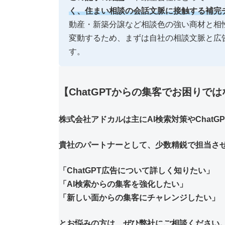
く、住まい相談の会話文脈に接触する補完
動産・新築分譲など相談色の強い商材と相
変動するため、まずは自社の相談文脈と広
す。
【ChatGPTからの集客でお困りで
株式会社アドカルは主にAI検索対策やChat
貴社のパートナーとして、少数精鋭で担当さ
「ChatGPT広告について詳しく知りたい」
「AI検索からの集客を強化したい」
「新しい面からの集客にチャレンジしたい」
とお悩みの方は、ぜひ弊社にご相談ください