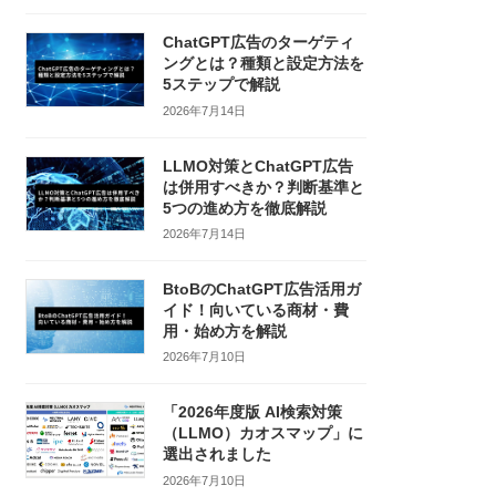
ChatGPT広告のターゲティ
ングとは？種類と設定方法を
5ステップで解説
2026年7月14日
LLMO対策とChatGPT広告
は併用すべきか？判断基準と
5つの進め方を徹底解説
2026年7月14日
BtoBのChatGPT広告活用ガ
イド！向いている商材・費
用・始め方を解説
2026年7月10日
「2026年度版 AI検索対策
（LLMO）カオスマップ」に
選出されました
2026年7月10日