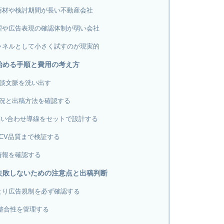
商材や検討期間が長い不動産会社
理や広告表現の確認体制が弱い会社
ャネルとして小さく試すのが現実的
を始める手順と費用の考え方
相談文脈を洗い出す
状況と出稿方法を確認する
問い合わせ導線をセットで設計する
CV品質まで検証する
情報を確認する
で失敗しないための注意点と出稿判断
とり広告規制を必ず確認する
整合性を管理する