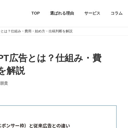
TOP
選ばれる理由
サービス
コラム
広告とは？仕組み・費用・始め方・出稿判断を解説
GPT広告とは？仕組み・費
を解説
朋貴
のスポンサー枠）と従来広告との違い