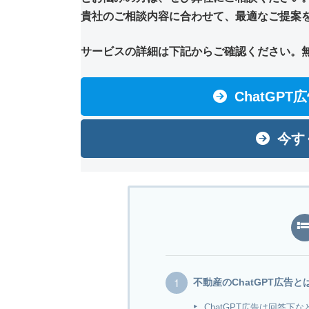
貴社のご相談内容に合わせて、最適なご提案
サービスの詳細は下記からご確認ください。
ChatGP
今す
不動産のChatGPT広告
ChatGPT広告は回答下