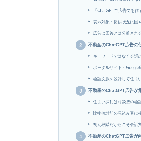
「ChatGPTで広告文を
表示対象・提供状況は国
広告は回答とは分離され
不動産のChatGPT広告
キーワードではなく会話
ポータルサイト・Googl
会話文脈を設計して住ま
不動産のChatGPT広告
住まい探しは相談型の会
比較検討前の見込み客に
初期段階だからこそ会話
不動産のChatGPT広告