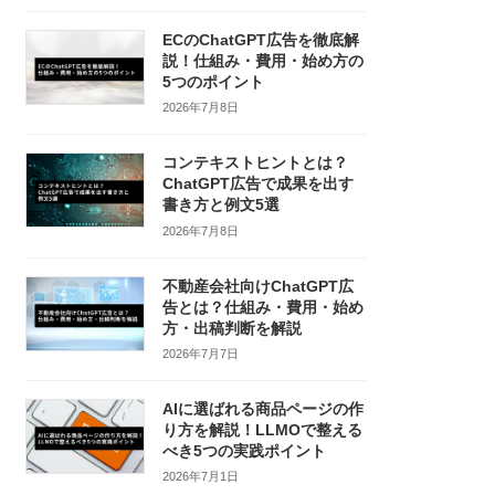
ECのChatGPT広告を徹底解
説！仕組み・費用・始め方の
5つのポイント
2026年7月8日
コンテキストヒントとは？
ChatGPT広告で成果を出す
書き方と例文5選
2026年7月8日
不動産会社向けChatGPT広
告とは？仕組み・費用・始め
方・出稿判断を解説
2026年7月7日
AIに選ばれる商品ページの作
り方を解説！LLMOで整える
べき5つの実践ポイント
2026年7月1日