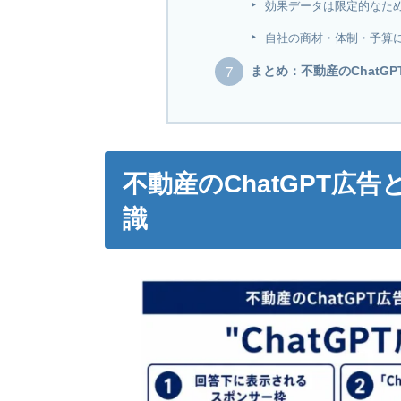
効果データは限定的なた
自社の商材・体制・予算
まとめ：不動産のChat
不動産のChatGPT広
識