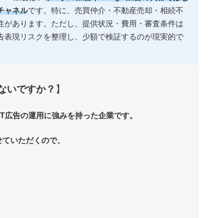
チャネル
です。特に、売買仲介・不動産売却・相続不
性があります。ただし、提供状況・費用・審査条件は
告表現リスクを整理し、少額で検証するのが現実的で
はないですか？
】
GPT広告の運用に強みを持った企業です。
せていただくので、
。