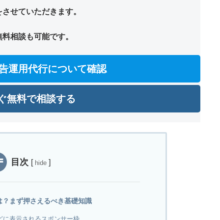
をさせていただきます。
無料相談も可能です。
T広告運用代行について確認
ぐ無料で相談する
目次
[
]
hide
とは？まず押さえるべき基礎知識
などに表示されるスポンサー枠