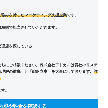
に強みを持ったマーケティング支援企業
です。
数精鋭で担当させていただきます。
代理店を探している
たちにご相談ください。株式会社アドカルは貴社のリステ
者理解の徹底」と「戦略立案」を大事にしております。
詳
。
ます。
内容や料金を確認する