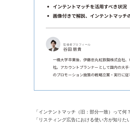
インテントマッチを活用すべき状況
画像付きで解説、インテントマッチ
監修者プロフィール
谷田 朋貴
一橋大学卒業後、伊藤忠丸紅鉄鋼株式会社、
社。アカウントプランナーとして国内の大手
のプロモーション施策の戦略立案・実行に従事
「インテントマッチ（旧：部分一致）って何
「リスティング広告における使い方が知りた