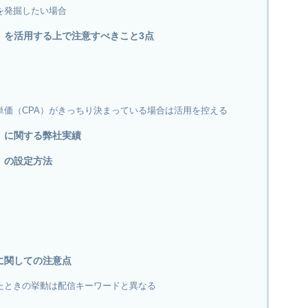
を発掘したい場合
）を活用する上で注意すべきこと3点
単価（CPA）がきっちり決まっている場合は活用を控える
）に関する弊社実績
）の設定方法
に関しての注意点
たときの挙動は配信キーワードと異なる