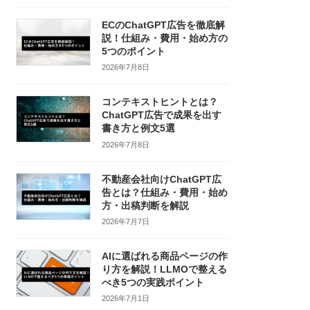
ECのChatGPT広告を徹底解
説！仕組み・費用・始め方の
5つのポイント
2026年7月8日
コンテキストヒントとは？
ChatGPT広告で成果を出す
書き方と例文5選
2026年7月8日
不動産会社向けChatGPT広
告とは？仕組み・費用・始め
方・出稿判断を解説
2026年7月7日
AIに選ばれる商品ページの作
り方を解説！LLMOで整える
べき5つの実践ポイント
2026年7月1日