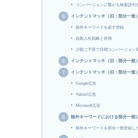
コンバージョンに繋がる検索語句
インテントマッチ（旧：部分一致
除外キーワードを必ず登録
自動入札戦略と併用
少額ご予算で目標コンバージョン
インテントマッチ（旧：部分一致
インテントマッチ（旧：部分一致
Google広告
Yahoo!広告
Microsoft広告
除外キーワードにおける部分一致
除外キーワードを部分一致登録し