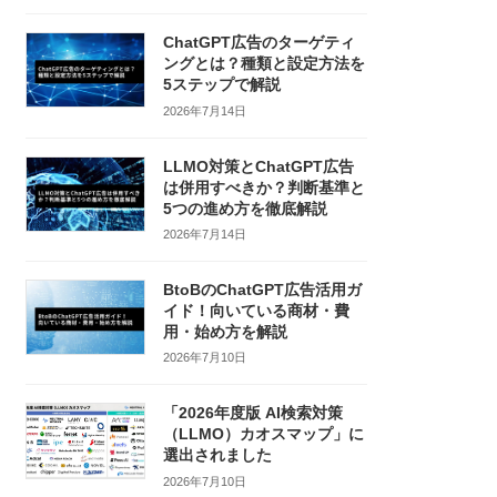
ChatGPT広告のターゲティ
ングとは？種類と設定方法を
5ステップで解説
2026年7月14日
LLMO対策とChatGPT広告
は併用すべきか？判断基準と
5つの進め方を徹底解説
2026年7月14日
BtoBのChatGPT広告活用ガ
イド！向いている商材・費
用・始め方を解説
2026年7月10日
「2026年度版 AI検索対策
（LLMO）カオスマップ」に
選出されました
2026年7月10日