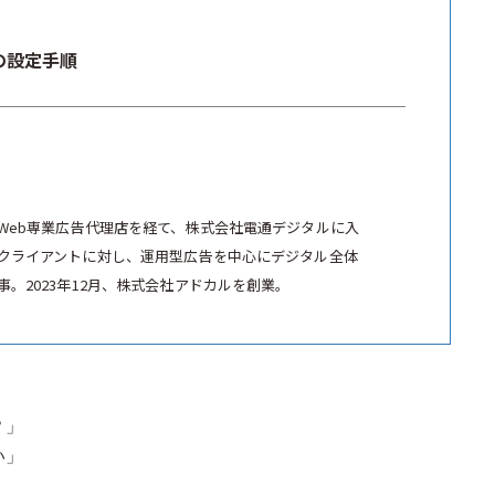
の設定手順
Web専業広告代理店を経て、株式会社電通デジタルに入
クライアントに対し、運用型広告を中心にデジタル全体
。2023年12月、株式会社アドカルを創業。
？」
い」