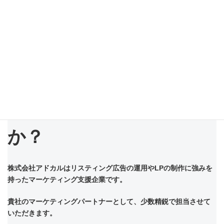
リスティング広告代理店の外注する際のメリットやデメリット、
外注先の選び方、注意すべきポイントについて解説しました。
リスティング広告の運用
にお困りではないです
か？
株式会社アドカルはリスティング広告の運用やLPの制作に強みを
持ったマーケティング支援企業です。
貴社のマーケティングパートナーとして、少数精鋭で担当させて
いただきます。