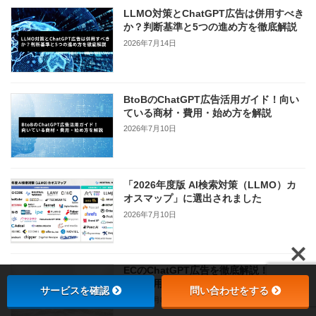
LLMO対策とChatGPT広告は併用すべき
か？判断基準と5つの進め方を徹底解説
2026年7月14日
BtoBのChatGPT広告活用ガイド！向い
ている商材・費用・始め方を解説
2026年7月10日
「2026年度版 AI検索対策（LLMO）カ
オスマップ」に選出されました
2026年7月10日
ECのChatGPT広告を徹底解説！仕組
み・費用・始め方の5つのポイント
サービスを確認
問い合わせをする
2026年7月8日