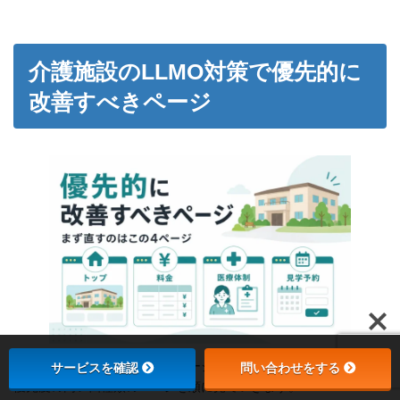
介護施設のLLMO対策で優先的に
改善すべきページ
最後に、限られた時間でどのページから直すべきかを示します。
サービスを確認
問い合わせをする
優先度の高い四種類のページを順に見ていきます。