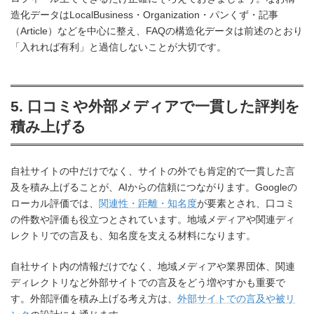
造化データはLocalBusiness・Organization・パンくず・記事
（Article）などを中心に整え、FAQの構造化データは前述のとおり
「入れれば有利」と過信しないことが大切です。
5. 口コミや外部メディアで一貫した評判を
積み上げる
自社サイトの中だけでなく、サイトの外でも肯定的で一貫した言
及を積み上げることが、AIからの信頼につながります。Googleの
ローカル評価では、
関連性・距離・知名度
が要素とされ、口コミ
の件数や評価も役立つとされています。地域メディアや関連ディ
レクトリでの言及も、知名度を支える材料になります。
自社サイト内の情報だけでなく、地域メディアや業界団体、関連
ディレクトリなど外部サイトでの言及をどう増やすかも重要で
す。外部評価を積み上げる考え方は、
外部サイトでの言及や被リ