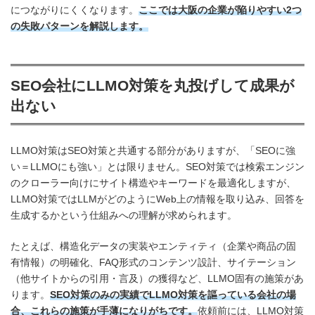
につながりにくくなります。
ここでは大阪の企業が陥りやすい2つ
の失敗パターンを解説します。
SEO会社にLLMO対策を丸投げして成果が
出ない
LLMO対策はSEO対策と共通する部分がありますが、「SEOに強
い＝LLMOにも強い」とは限りません。SEO対策では検索エンジン
のクローラー向けにサイト構造やキーワードを最適化しますが、
LLMO対策ではLLMがどのようにWeb上の情報を取り込み、回答を
生成するかという仕組みへの理解が求められます。
たとえば、構造化データの実装やエンティティ（企業や商品の固
有情報）の明確化、FAQ形式のコンテンツ設計、サイテーション
（他サイトからの引用・言及）の獲得など、LLMO固有の施策があ
ります。
SEO対策のみの実績でLLMO対策を謳っている会社の場
合、これらの施策が手薄になりがちです。
依頼前には、LLMO対策