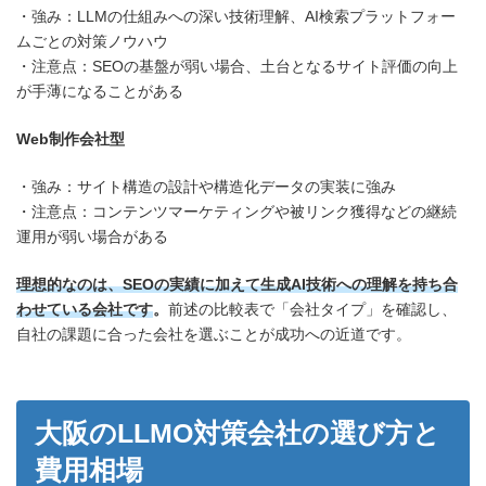
・強み：LLMの仕組みへの深い技術理解、AI検索プラットフォー
ムごとの対策ノウハウ
・注意点：SEOの基盤が弱い場合、土台となるサイト評価の向上
が手薄になることがある
Web制作会社型
・強み：サイト構造の設計や構造化データの実装に強み
・注意点：コンテンツマーケティングや被リンク獲得などの継続
運用が弱い場合がある
理想的なのは、SEOの実績に加えて生成AI技術への理解を持ち合
わせている会社です
。
前述の比較表で「会社タイプ」を確認し、
自社の課題に合った会社を選ぶことが成功への近道です。
大阪のLLMO対策会社の選び方と
費用相場