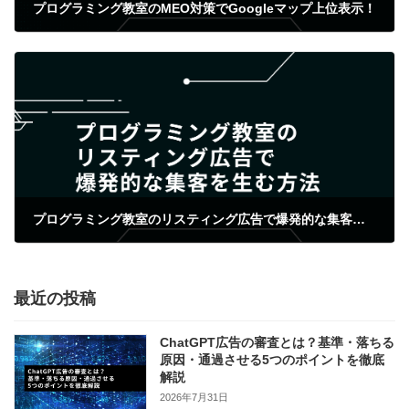
プログラミング教室のMEO対策でGoogleマップ上位表示！
2024年3月23日
プログラミング教室のリスティング広告で爆発的な集客を生む方法
2024年3月23日
最近の投稿
ChatGPT広告の審査とは？基準・落ちる
原因・通過させる5つのポイントを徹底
解説
2026年7月31日