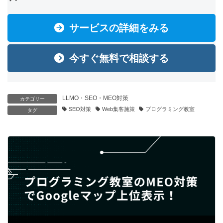
サービスの詳細をみる
今すぐ無料で相談する
LLMO・SEO・MEO対策
カテゴリー
SEO対策
Web集客施策
プログラミング教室
タグ