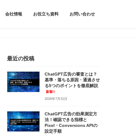
会社情報
お役立ち資料
お問い合わせ
最近の投稿
ChatGPT広告の審査とは？
基準・落ちる原因・通過させ
る5つのポイントを徹底解説
新着!!
2026年7月31日
ChatGPT広告の効果測定方
法！確認できる指標と
Pixel・Conversions APIの
設定手順