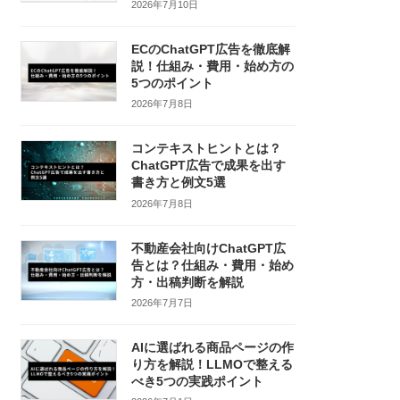
2026年7月10日
ECのChatGPT広告を徹底解
説！仕組み・費用・始め方の
5つのポイント
2026年7月8日
コンテキストヒントとは？
ChatGPT広告で成果を出す
書き方と例文5選
2026年7月8日
不動産会社向けChatGPT広
告とは？仕組み・費用・始め
方・出稿判断を解説
2026年7月7日
AIに選ばれる商品ページの作
り方を解説！LLMOで整える
べき5つの実践ポイント