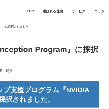
TOP
選ばれる理由
サービス
コラム
Program』に採択されました
Inception Program』に採択
田 朋貴
ップ支援プログラム『NVIDIA
am』に採択されました。