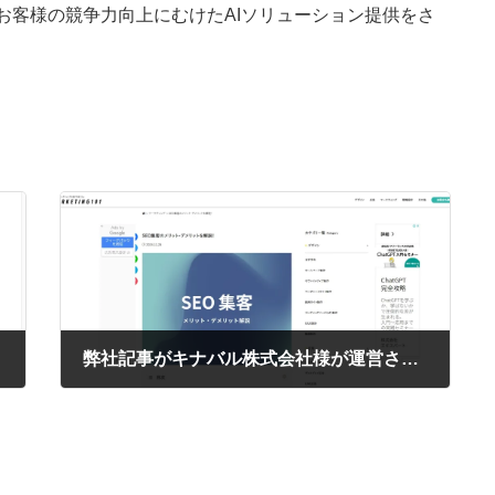
もお客様の競争力向上にむけたAIソリューション提供をさ
弊社記事がキナバル株式会社様が運営されているメディアで紹介されました
2024年12月16日