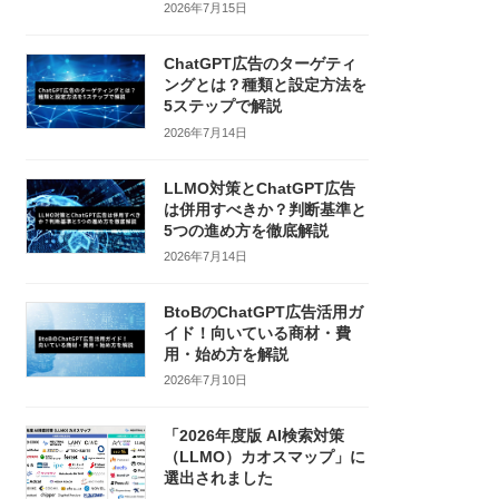
2026年7月15日
ChatGPT広告のターゲティ
ングとは？種類と設定方法を
5ステップで解説
2026年7月14日
LLMO対策とChatGPT広告
は併用すべきか？判断基準と
5つの進め方を徹底解説
2026年7月14日
BtoBのChatGPT広告活用ガ
イド！向いている商材・費
用・始め方を解説
2026年7月10日
「2026年度版 AI検索対策
（LLMO）カオスマップ」に
選出されました