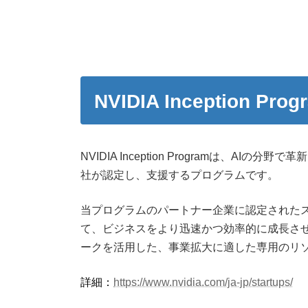
NVIDIA Inception Pr
NVIDIA Inception Programは、A
社が認定し、支援するプログラムです。
当プログラムのパートナー企業に認定されたス
て、ビジネスをより迅速かつ効率的に成長さ
ークを活用した、事業拡大に適した専用のリ
詳細：
https://www.nvidia.com/ja-jp/startups/