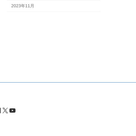
2023年11月
inkedIn
X
YouTube