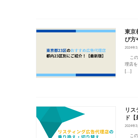
東京
び方
2024年
この記
理店を
[…]
リス
ド【
2024年
この記