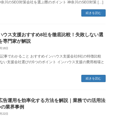
神奈川のSEO対策会社を選ぶ際のポイント 神奈川のSEO対策 […]
続きを読む
ハウス支援おすすめ8社を徹底比較！失敗しない選
を専門家が解説
6月18日
事でわかること おすすめインハウス支援会社8社の特徴比較
ない支援会社選びの5つのポイント インハウス支援の費用相場と
続きを読む
で広告運用を効率化する方法を解説｜業務での活用法
つの業界事例
6月22日