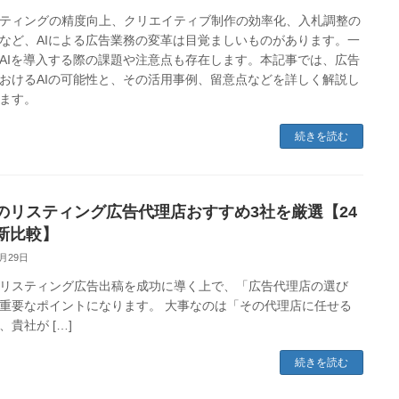
ティングの精度向上、クリエイティブ制作の効率化、入札調整の
など、AIによる広告業務の変革は目覚ましいものがあります。一
AIを導入する際の課題や注意点も存在します。本記事では、広告
おけるAIの可能性と、その活用事例、留意点などを詳しく解説し
ます。
続きを読む
のリスティング広告代理店おすすめ3社を厳選【24
新比較】
3月29日
リスティング広告出稿を成功に導く上で、「広告代理店の選び
重要なポイントになります。 大事なのは「その代理店に任せる
、貴社が […]
続きを読む