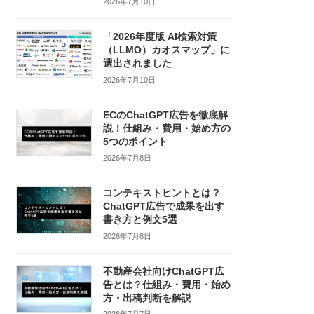
2026年7月10日
「2026年度版 AI検索対策
（LLMO）カオスマップ」に
選出されました
2026年7月10日
ECのChatGPT広告を徹底解
説！仕組み・費用・始め方の
5つのポイント
2026年7月8日
コンテキストヒントとは？
ChatGPT広告で成果を出す
書き方と例文5選
2026年7月8日
不動産会社向けChatGPT広
告とは？仕組み・費用・始め
方・出稿判断を解説
2026年7月7日