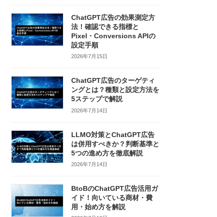
ChatGPT広告の効果測定方
法！確認できる指標と
Pixel・Conversions APIの
設定手順
2026年7月15日
ChatGPT広告のターゲティ
ングとは？種類と設定方法を
5ステップで解説
2026年7月14日
LLMO対策とChatGPT広告
は併用すべきか？判断基準と
5つの進め方を徹底解説
2026年7月14日
BtoBのChatGPT広告活用ガ
イド！向いている商材・費
用・始め方を解説