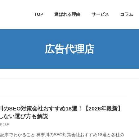
TOP
選ばれる理由
サービス
コラム
広告代理店
川のSEO対策会社おすすめ18選！【2026年最新】
しない選び方も解説
1月16日
事でわかること 神奈川のSEO対策会社おすすめ18選と各社の