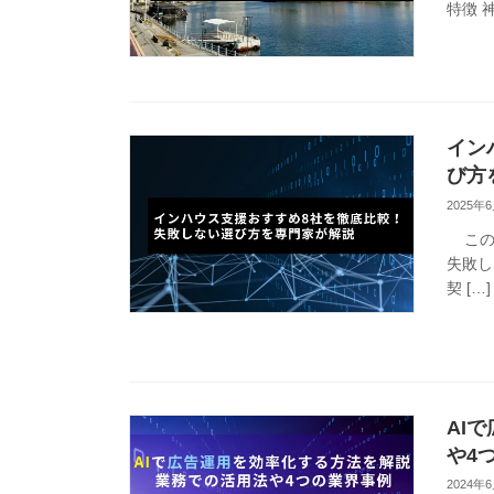
特徴 
イン
び方
2025年
この記
失敗し
契 […]
AI
や4
2024年