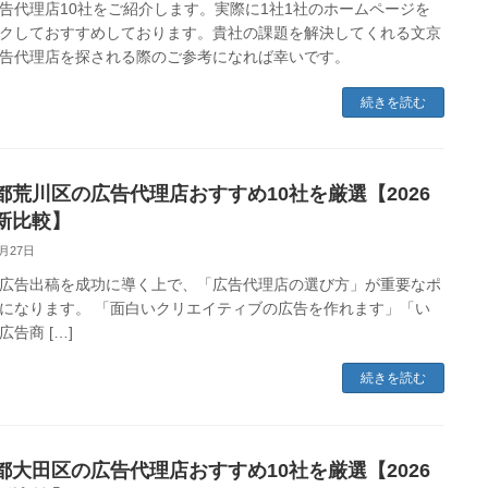
告代理店10社をご紹介します。実際に1社1社のホームページを
クしておすすめしております。貴社の課題を解決してくれる文京
告代理店を探される際のご参考になれば幸いです。
続きを読む
都荒川区の広告代理店おすすめ10社を厳選【2026
新比較】
2月27日
広告出稿を成功に導く上で、「広告代理店の選び方」が重要なポ
になります。 「面白いクリエイティブの広告を作れます」「い
広告商 […]
続きを読む
都大田区の広告代理店おすすめ10社を厳選【2026