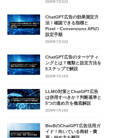
2026年7月31日
ChatGPT広告の効果測定方
法！確認できる指標と
Pixel・Conversions APIの
設定手順
2026年7月15日
ChatGPT広告のターゲティ
ングとは？種類と設定方法を
5ステップで解説
2026年7月14日
LLMO対策とChatGPT広告
は併用すべきか？判断基準と
5つの進め方を徹底解説
2026年7月14日
BtoBのChatGPT広告活用ガ
イド！向いている商材・費
用・始め方を解説