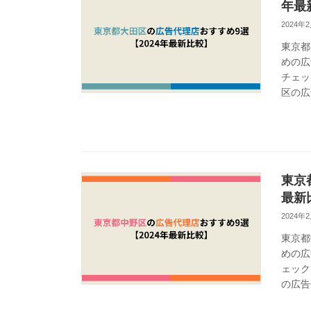
年最
2024年
東京都
めの広
チェッ
区の広
東京
最新
2024年
東京都
めの広
ェック
の広告