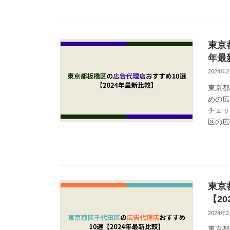
東京
年最
2024年
東京都
めの広
チェッ
区の広
東京
【2
2024年
東京都