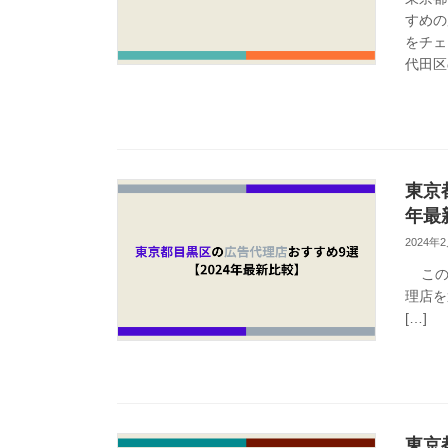
すめの
をチェ
代田区
東京
年最
2024年
この記
理店を
[…]
東京