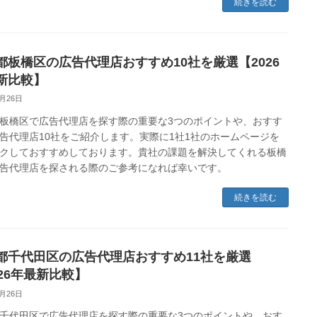
続きを読む
都板橋区の広告代理店おすすめ10社を厳選【2026
新比較】
2月26日
板橋区で広告代理店を探す際の重要な3つのポイントや、おすす
告代理店10社をご紹介します。実際に1社1社のホームページを
クしておすすめしております。貴社の課題を解決してくれる板橋
告代理店を探される際のご参考になれば幸いです。
続きを読む
都千代田区の広告代理店おすすめ11社を厳選
026年最新比較】
2月26日
千代田区で広告代理店を探す際の重要な3つのポイントや、おす