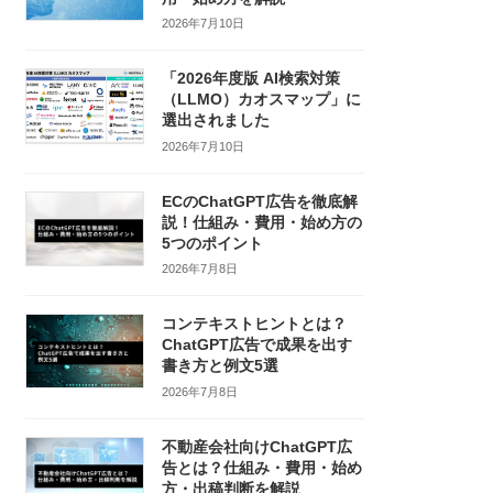
2026年7月10日
「2026年度版 AI検索対策
（LLMO）カオスマップ」に
選出されました
2026年7月10日
ECのChatGPT広告を徹底解
説！仕組み・費用・始め方の
5つのポイント
2026年7月8日
コンテキストヒントとは？
ChatGPT広告で成果を出す
書き方と例文5選
2026年7月8日
不動産会社向けChatGPT広
告とは？仕組み・費用・始め
方・出稿判断を解説