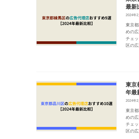
最新
2024年
東京都
めの広
チェッ
区の広
東京
年最
2024年
東京都
めの広
チェッ
区の広