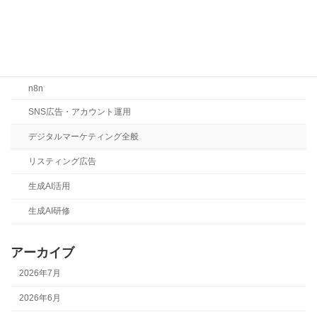
Claude
Gemini
LLMO・SEO・MEO対策
n8n
SNS広告・アカウント運用
デジタルマーケティング全般
リスティング広告
生成AI活用
生成AI研修
アーカイブ
2026年7月
2026年6月