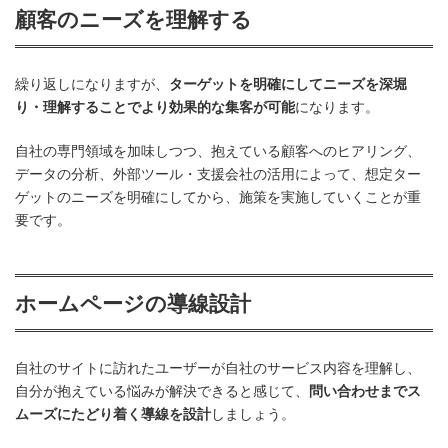
顧客のニーズを理解する
繰り返しになりますが、
ターゲットを明確にしてニーズを深堀
り・理解することでより効果的な集客が可能
になります。
自社の専門領域を加味しつつ、抱えている顧客へのヒアリング、
データの分析、外部ツール・支援会社の活用によって、想定ター
ゲットのニーズを明確にしてから、施策を実施していくことが重
要です。
ホームページの導線設計
自社のサイトに訪れたユーザーが自社のサービス内容を理解し、
自分が抱えている悩みが解決できると感じて、
問い合わせまでス
ムーズにたどり着く導線を設計
しましょう。