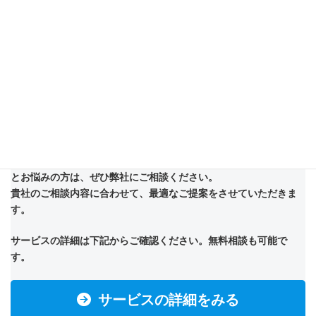
株式会社アドカルは主に生成AIを活用したデジタルマーケティン
グ支援やマーケティングDXに強みを持った企業です。
生成AIを活用して高速で成果を改善します。
貴社のパートナーとして、少数精鋭で担当させていただくので、
「デジタルマーケティングの最適な施策が分からない」
「現状のデジタルマーケティングで成果が出ていない」
「広告代理店の改善施策の実施が遅い」
とお悩みの方は、ぜひ弊社にご相談ください。
貴社のご相談内容に合わせて、最適なご提案をさせていただきま
す。
サービスの詳細は下記からご確認ください。無料相談も可能で
す。
サービスの詳細をみる