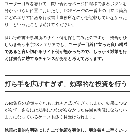
ユーザー目線を忘れて、問い合わせページに遷移できるボタンを
分かりづらい位置においたり、TOPページの一番上の目立つ箇所
にどのエリアにある行政書士事務所なのかを記載していなかった
り、といったことは避けてください。
良い行政書士事務所のサイト例を探してみたのですが、競合がひ
しめき合う東京23区エリアでも、
ユーザー目線に立った良い構成
であると言い切れるサイト例が無かったので、しっかり対策を行
えば競合に勝てるチャンスがあると考えております。
打ち手を広げすぎず、効率的な投資を行う
Web集客の施策をあれもこれもと広げすぎてしまい、効果につな
がらず、さらには効果につながらなかった要因も明確にならない
ままになっているケースも多く見受けられます。
施策の目的を明確にした上で施策を実施し、実施後も上手くいっ