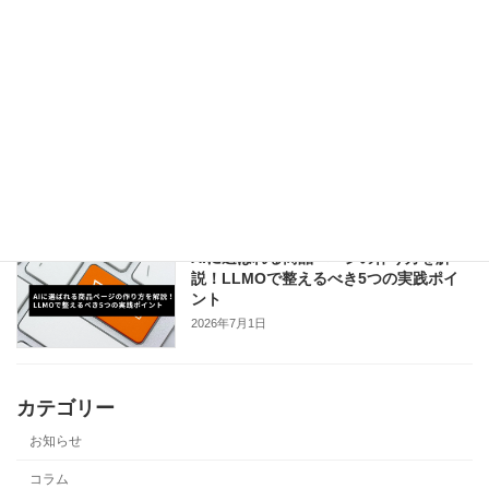
で成果を出す書き方と例文5選
2026年7月8日
不動産会社向けChatGPT広告とは？仕組
み・費用・始め方・出稿判断を解説
2026年7月7日
AIに選ばれる商品ページの作り方を解
説！LLMOで整えるべき5つの実践ポイ
ント
2026年7月1日
カテゴリー
お知らせ
コラム