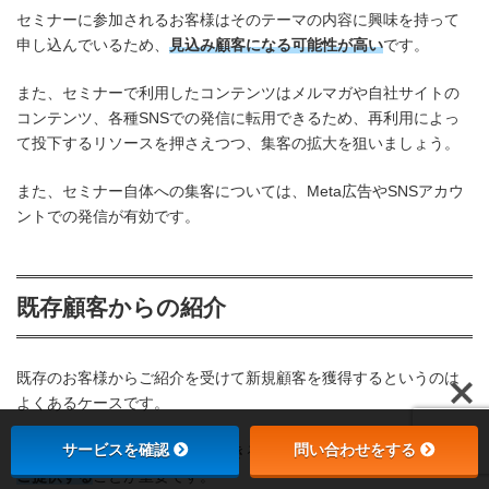
セミナーに参加されるお客様はそのテーマの内容に興味を持って
申し込んでいるため、
見込み顧客になる可能性が高い
です。
また、セミナーで利用したコンテンツはメルマガや自社サイトの
コンテンツ、各種SNSでの発信に転用できるため、再利用によっ
て投下するリソースを押さえつつ、集客の拡大を狙いましょう。
また、セミナー自体への集客については、Meta広告やSNSアカウ
ントでの発信が有効です。
既存顧客からの紹介
既存のお客様からご紹介を受けて新規顧客を獲得するというのは
よくあるケースです。
サービスを確認
問い合わせをする
まずは目の前のお客様が満足できるように、
最大限のサービスを
ご提供する
ことが重要です。