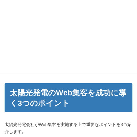
サービスの詳細は下記からご確認ください。無料相談も可能で
す。
サービスの詳細をみる
今すぐ無料で相談する
太陽光発電のWeb集客を成功に導
く3つのポイント
太陽光発電会社がWeb集客を実施する上で重要なポイントを3つ紹
介します。