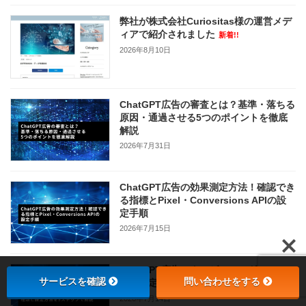
弊社が株式会社Curiositas様の運営メデ
ィアで紹介されました
新着!!
2026年8月10日
ChatGPT広告の審査とは？基準・落ちる
原因・通過させる5つのポイントを徹底
解説
2026年7月31日
ChatGPT広告の効果測定方法！確認でき
る指標とPixel・Conversions APIの設
定手順
2026年7月15日
ChatGPT広告のターゲティングとは？種
サービスを確認
問い合わせをする
類と設定方法を5ステップで解説
2026年7月14日