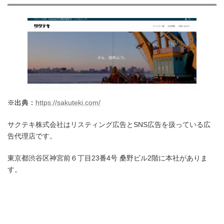
※出典：
https://sakuteki.com/
サクテキ株式会社はリスティング広告とSNS広告を扱っている広
告代理店です。
東京都渋谷区神宮前６丁目23番4号 桑野ビル2階に本社がありま
す。