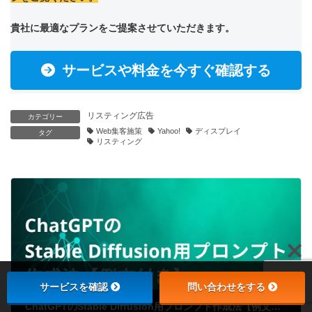
貴社に最適なプランをご提案させていただきます。
サービスや料金を今すぐ確認する
リスティング広告
カテゴリー
Web集客施策
Yahoo!
ディスプレイ
タグ
リスティング
サービスを確認
問い合わせをする
ChatGPTのStable Diffusion用プロンプト作成法【例文付き】