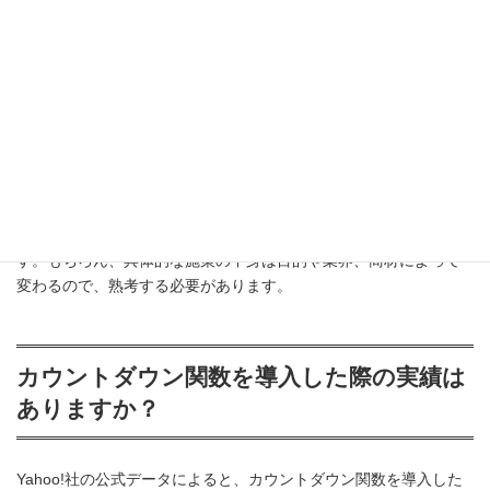
問
六連プラスはどの業界・商材でも実施が適
している運用方法ですか？
はい、どの業界・商材でも実施すべき方法であると考えておりま
す。もちろん、具体的な施策の中身は目的や業界、商材によって
変わるので、熟考する必要があります。
カウントダウン関数を導入した際の実績は
ありますか？
Yahoo!社の公式データによると、カウントダウン関数を導入した