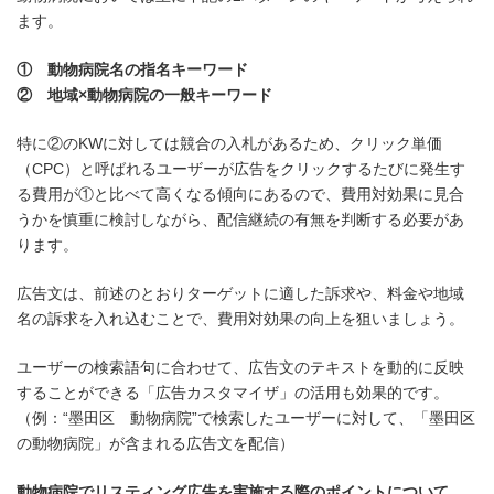
ます。
① 動物病院名の指名キーワード
② 地域×動物病院の一般キーワード
特に②のKWに対しては競合の入札があるため、クリック単価
（CPC）と呼ばれるユーザーが広告をクリックするたびに発生す
る費用が①と比べて高くなる傾向にあるので、費用対効果に見合
うかを慎重に検討しながら、配信継続の有無を判断する必要があ
ります。
広告文は、前述のとおりターゲットに適した訴求や、料金や地域
名の訴求を入れ込むことで、費用対効果の向上を狙いましょう。
ユーザーの検索語句に合わせて、広告文のテキストを動的に反映
することができる「広告カスタマイザ」の活用も効果的です。
（例：“墨田区 動物病院”で検索したユーザーに対して、「墨田区
の動物病院」が含まれる広告文を配信）
動物病院でリスティング広告を実施する際のポイントについて