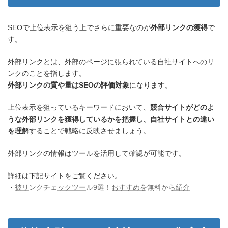
SEOで上位表示を狙う上でさらに重要なのが
外部リンクの獲得
で
す。
外部リンクとは、外部のページに張られている自社サイトへのリ
ンクのことを指します。
外部リンクの質や量はSEOの評価対象
になります。
上位表示を狙っているキーワードにおいて、
競合サイトがどのよ
うな外部リンクを獲得しているかを把握し、自社サイトとの違い
を理解
することで戦略に反映させましょう。
外部リンクの情報はツールを活用して確認が可能です。
詳細は下記サイトをご覧ください。
・
被リンクチェックツール9選！おすすめを無料から紹介