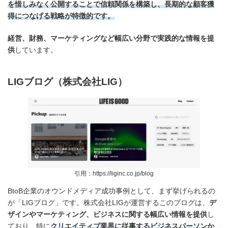
を惜しみなく公開することで信頼関係を構築し、長期的な顧客獲
得につなげる戦略が特徴的です。
経営、財務、マーケティングなど幅広い分野で実践的な情報を提
供
しています。
LIGブログ（株式会社LIG）
引用：https://liginc.co.jp/blog
BtoB企業のオウンドメディア成功事例として、まず挙げられるの
が「LIGブログ」です。株式会社LIGが運営するこのブログは、
デ
ザインやマーケティング、ビジネスに関する幅広い情報を提供
し
ており、特に
クリエイティブ業界に従事するビジネスパーソンか