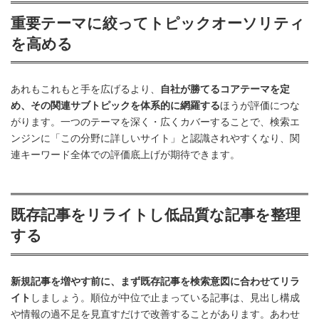
重要テーマに絞ってトピックオーソリティ
を高める
あれもこれもと手を広げるより、
自社が勝てるコアテーマを定
め、その関連サブトピックを体系的に網羅する
ほうが評価につな
がります。一つのテーマを深く・広くカバーすることで、検索エ
ンジンに「この分野に詳しいサイト」と認識されやすくなり、関
連キーワード全体での評価底上げが期待できます。
既存記事をリライトし低品質な記事を整理
する
新規記事を増やす前に、まず既存記事を検索意図に合わせてリラ
イト
しましょう。順位が中位で止まっている記事は、見出し構成
や情報の過不足を見直すだけで改善することがあります。あわせ