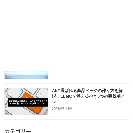
コンテキストヒントとは？ChatGPT広告
で成果を出す書き方と例文5選
2026年7月8日
不動産会社向けChatGPT広告とは？仕組
み・費用・始め方・出稿判断を解説
2026年7月7日
AIに選ばれる商品ページの作り方を解
説！LLMOで整えるべき5つの実践ポイ
ント
2026年7月1日
カテゴリー