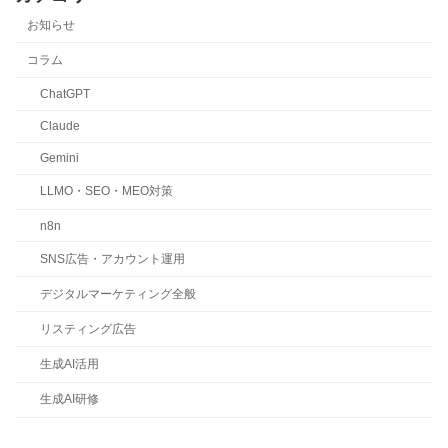
お知らせ
コラム
ChatGPT
Claude
Gemini
LLMO・SEO・MEO対策
n8n
SNS広告・アカウント運用
デジタルマーケティング全般
リスティング広告
生成AI活用
生成AI研修