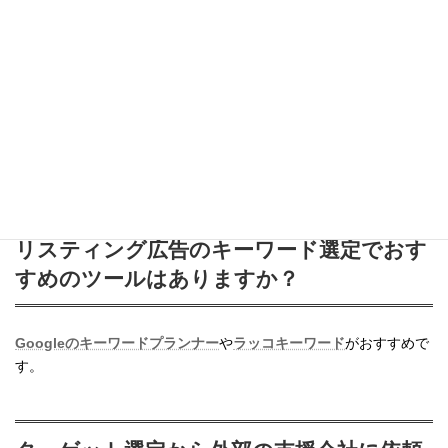
リスティング広告がなぜWebマーケティン
グで重要視されているのですか？
顕在層ユーザーにアプローチできて、短期間で効果が出る可能性
もあり、少額予算で高い効果を出すこともできるためです。
リスティング広告のキーワード選定でおす
すめのツールはありますか？
Googleのキーワードプランナー
や
ラッコキーワード
がおすすめで
す。