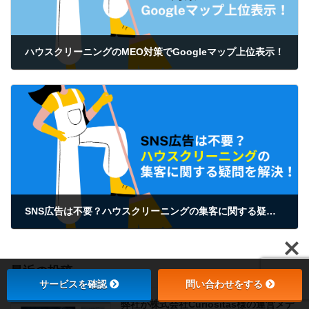
ハウスクリーニングのMEO対策でGoogleマップ上位表示！
2024年3月17日
SNS広告は不要？ハウスクリーニングの集客に関する疑問を解決！
2024年3月17日
最近の投稿
サービスを確認
問い合わせをする
弊社が株式会社Curiositas様の運営メデ