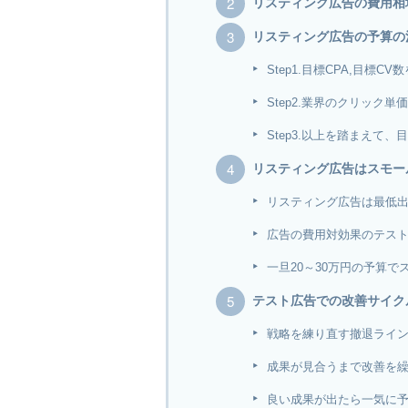
リスティング広告の費用相
リスティング広告の予算の
Step1.目標CPA,目標C
Step2.業界のクリック
Step3.以上を踏まえて、
リスティング広告はスモー
リスティング広告は最低
広告の費用対効果のテス
一旦20～30万円の予算
テスト広告での改善サイク
戦略を練り直す撤退ライ
成果が見合うまで改善を
良い成果が出たら一気に