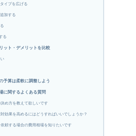
チタイプを広げる
を追加する
げる
する
リット・デメリットを比較
違い
の予算は柔軟に調整しよう
場に関するよくある質問
の決め方を教えて欲しいです
用対効果を高めるにはどうすればいいでしょうか？
を依頼する場合の費用相場を知りたいです