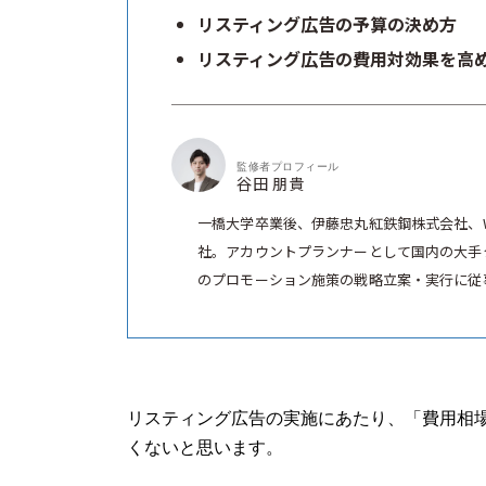
リスティング広告の予算の決め方
リスティング広告の費用対効果を高
監修者プロフィール
谷田 朋貴
一橋大学卒業後、伊藤忠丸紅鉄鋼株式会社、
社。アカウントプランナーとして国内の大手
のプロモーション施策の戦略立案・実行に従事
リスティング広告の実施にあたり、「費用相
くないと思います。