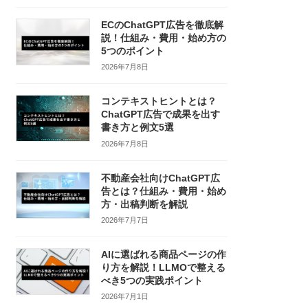
ECのChatGPT広告を徹底解
説！仕組み・費用・始め方の
5つのポイント
2026年7月8日
コンテキストヒントとは？
ChatGPT広告で成果を出す
書き方と例文5選
2026年7月8日
不動産会社向けChatGPT広
告とは？仕組み・費用・始め
方・出稿判断を解説
2026年7月7日
AIに選ばれる商品ページの作
り方を解説！LLMOで整える
べき5つの実践ポイント
2026年7月1日