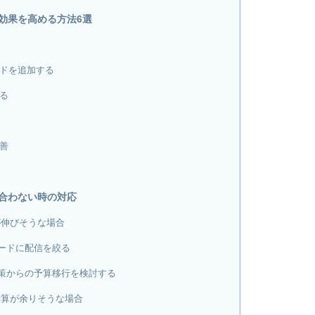
効果を高める方法6選
ードを追加する
する
改善
合わない時の対応
が伸びそうな場合
ワードに配信を絞る
施策からの予算移行を検討する
予算が余りそうな場合