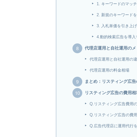
1. キーワードのマッ
2. 新規のキーワード
3. 入札単価を引き上
4.動的検索広告を導入
代理店運用と自社運用のメ
代理店運用と自社運用の
代理店運用の料金相場
まとめ：リスティング広告
リスティング広告の費用相
Q.リスティング広告費用
Q.リスティング広告の費
Q.広告代理店に運用代行