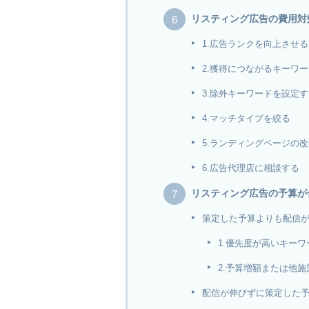
リスティング広告の費用対
1.広告ランクを向上させる
2.獲得につながるキーワ
3.除外キーワードを設定
4.マッチタイプを絞る
5.ランディングページの
6.広告代理店に相談する
リスティング広告の予算が
策定した予算よりも配信
1.優先度が高いキー
2.予算増額または他
配信が伸びずに策定した