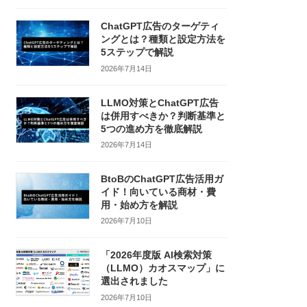
ChatGPT広告のターゲティ
ングとは？種類と設定方法を
5ステップで解説
2026年7月14日
LLMO対策とChatGPT広告
は併用すべきか？判断基準と
5つの進め方を徹底解説
2026年7月14日
BtoBのChatGPT広告活用ガ
イド！向いている商材・費
用・始め方を解説
2026年7月10日
「2026年度版 AI検索対策
（LLMO）カオスマップ」に
選出されました
2026年7月10日