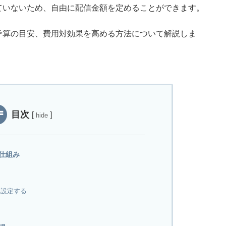
ていないため、自由に配信金額を定めることができます。
予算の目安、費用対効果を高める方法について解説しま
目次
[
]
hide
仕組み
を設定する
例