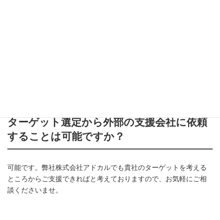
リスティング広告のキーワード選定でおす
すめのツールはありますか？
Googleのキーワードプランナー
や
ラッコキーワード
がおすすめで
す。
ターゲット選定から外部の支援会社に依頼
することは可能ですか？
可能です。弊社株式会社アドカルでも貴社のターゲットを考える
ところからご支援できればと考えておりますので、お気軽にご相
談くださいませ。