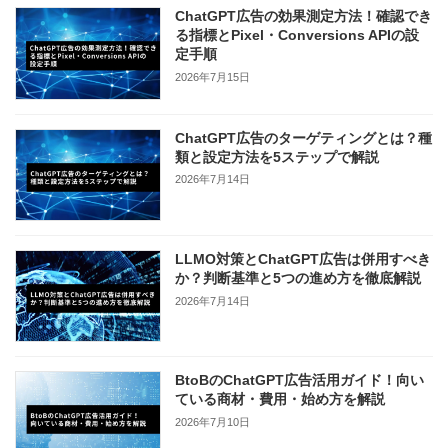
ChatGPT広告の効果測定方法！確認でき
る指標とPixel・Conversions APIの設
定手順
2026年7月15日
ChatGPT広告のターゲティングとは？種
類と設定方法を5ステップで解説
2026年7月14日
LLMO対策とChatGPT広告は併用すべき
か？判断基準と5つの進め方を徹底解説
2026年7月14日
BtoBのChatGPT広告活用ガイド！向い
ている商材・費用・始め方を解説
2026年7月10日