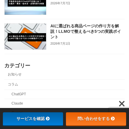
2026年7月7日
AIに選ばれる商品ページの作り方を解
説！LLMOで整えるべき5つの実践ポイ
ント
2026年7月1日
カテゴリー
お知らせ
コラム
ChatGPT
Claude
Gemini
サービスを確認
問い合わせをする
LLMO・SEO・MEO対策