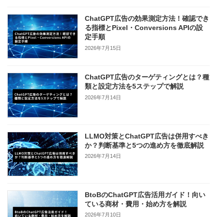
ChatGPT広告の効果測定方法！確認でき
る指標とPixel・Conversions APIの設
定手順
2026年7月15日
ChatGPT広告のターゲティングとは？種
類と設定方法を5ステップで解説
2026年7月14日
LLMO対策とChatGPT広告は併用すべき
か？判断基準と5つの進め方を徹底解説
2026年7月14日
BtoBのChatGPT広告活用ガイド！向い
ている商材・費用・始め方を解説
2026年7月10日