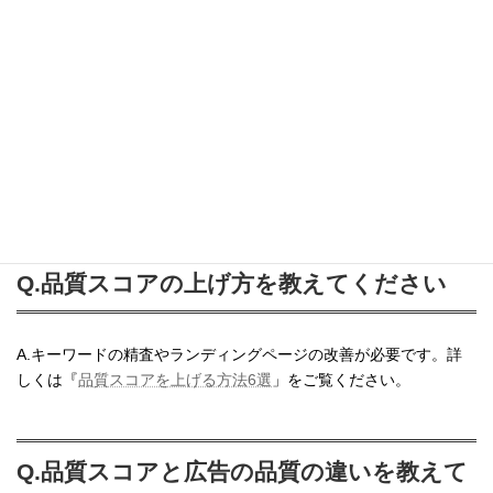
Q.広告ランクと品質スコアの関係性を教え
てください
A.広告ランクには品質スコアは直接影響しません。.詳しくは『
広
告ランクと品質スコアの関係性
』をご覧ください。
Q.品質スコアの上げ方を教えてください
A.キーワードの精査やランディングページの改善が必要です。詳
しくは『
品質スコアを上げる方法6選
」をご覧ください。
Q.品質スコアと広告の品質の違いを教えて