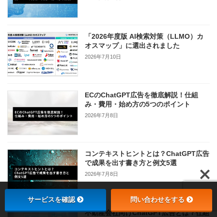
「2026年度版 AI検索対策（LLMO）カ
オスマップ」に選出されました
2026年7月10日
ECのChatGPT広告を徹底解説！仕組
み・費用・始め方の5つのポイント
2026年7月8日
コンテキストヒントとは？ChatGPT広告
で成果を出す書き方と例文5選
2026年7月8日
サービスを確認
問い合わせをする
不動産会社向けChatGPT広告とは？仕組