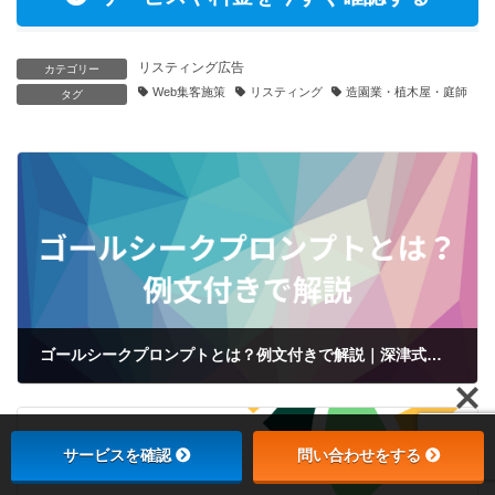
リスティング広告
カテゴリー
Web集客施策
リスティング
造園業・植木屋・庭師
タグ
ゴールシークプロンプトとは？例文付きで解説｜深津式・シュンスケ式
2024年2月22日
サービスを確認
問い合わせをする